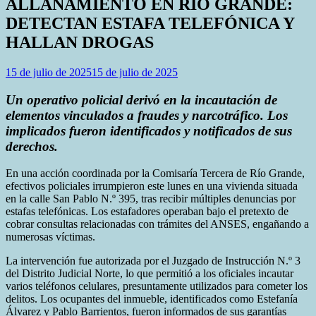
ALLANAMIENTO EN RÍO GRANDE:
DETECTAN ESTAFA TELEFÓNICA Y
HALLAN DROGAS
15 de julio de 2025
15 de julio de 2025
Un operativo policial derivó en la incautación de
elementos vinculados a fraudes y narcotráfico. Los
implicados fueron identificados y notificados de sus
derechos.
En una acción coordinada por la Comisaría Tercera de Río Grande,
efectivos policiales irrumpieron este lunes en una vivienda situada
en la calle San Pablo N.º 395, tras recibir múltiples denuncias por
estafas telefónicas. Los estafadores operaban bajo el pretexto de
cobrar consultas relacionadas con trámites del ANSES, engañando a
numerosas víctimas.
La intervención fue autorizada por el Juzgado de Instrucción N.º 3
del Distrito Judicial Norte, lo que permitió a los oficiales incautar
varios teléfonos celulares, presuntamente utilizados para cometer los
delitos. Los ocupantes del inmueble, identificados como Estefanía
Álvarez y Pablo Barrientos, fueron informados de sus garantías