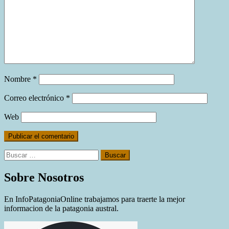
Nombre
*
Correo electrónico
*
Web
Buscar:
Sobre Nosotros
En InfoPatagoniaOnline trabajamos para traerte la mejor
informacion de la patagonia austral.