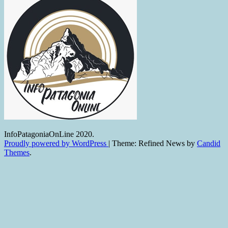
InfoPatagoniaOnLine 2020.
Proudly powered by WordPress
|
Theme: Refined News by
Candid
Themes
.