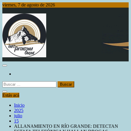
Saltar
viernes, 7 de agosto de 2026
al
contenido
Info Patagonia Online
Buscar:
Estás acá
Inicio
2025
julio
15
ALLANAMIENTO EN RÍO GRANDE: DETECTAN