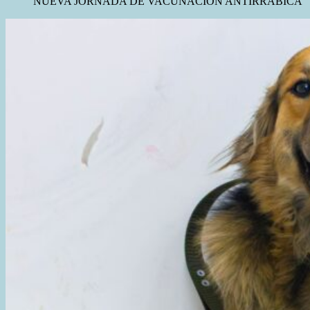
NUEVA JORNADA DE VACUNACIÓN ANTIRRÁBICA