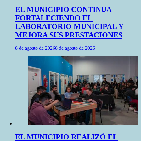
EL MUNICIPIO CONTINÚA
FORTALECIENDO EL
LABORATORIO MUNICIPAL Y
MEJORA SUS PRESTACIONES
8 de agosto de 2026
8 de agosto de 2026
EL MUNICIPIO REALIZÓ EL