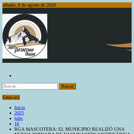
Saltar
sábado, 8 de agosto de 2026
al
contenido
Info Patagonia Online
Buscar:
Estás acá
Inicio
2025
julio
16
RGA MASCOTERA: EL MUNICIPIO REALIZÓ UNA