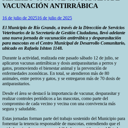
VACUNACIÓN ANTIRRÁBICA
16 de julio de 2025
16 de julio de 2025
El Municipio de Río Grande, a través de la Dirección de Servicios
Veterinarios de la Secretaría de Gestión Ciudadana, llevó adelante
una nueva jornada de vacunación antirrábica y desparasitación
para mascotas en el Centro Municipal de Desarrollo Comunitario,
ubicado en Rafaela Ishton 1148.
Durante la actividad, realizada este pasado sábado 12 de julio, se
aplicaron vacunas antirrábicas y dosis antiparasitarias a perros y
gatos, promoviendo el bienestar animal y la prevención de
enfermedades zoonóticas. En total, se atendieron más de 80
animales, entre perros y gatos, y se entregaron más de 70 dosis de
antiparasitarios.
Desde el área se destacó la importancia de vacunar, desparasitar y
realizar controles periódicos a las mascotas, como parte del
compromiso de cada vecino y vecina con una convivencia más
segura y saludable.
Estas jornadas forman parte del trabajo sostenido del Municipio para
fomentar la tenencia responsable de mascotas, entendiendo que el