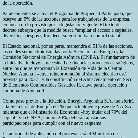
de la operación.
Paralelamente, se activa el Programa de Propiedad Participada, que
reserva un 5% de las acciones para los trabajadores de la empresa,
en línea con lo previsto por la legislación vigente. El texto del
decreto subraya que la medida busca “ampliar el acceso a capitales,
diversificar riesgos y fortalecer su gestión bajo control estatal”.
El Estado nacional, por su parte, mantendrá el 51% de las acciones,
las cuales serán administradas por la Secretaría de Energía y la
Comisión Nacional de Energía Atómica (CNEA). El fundamento de
la iniciativa incluye la necesidad de financiar proyectos estratégicos,
entre los que se mencionan la Extensión de Vida de la Central
Nuclear Atucha I –cuya reincorporación al sistema eléctrico está
prevista para 2027– y la construcción del Almacenamiento en Seco
de Elementos Combustibles Gastados II, clave para la operación
continua de Atucha II.
Como paso previo a la licitación, Energía Argentina S.A. transferirá
a la Secretaría de Energía el 1% que actualmente posee de NA-SA,
mientras que el Ministerio de Economía –hoy titular del 79% del
capital– y la CNEA, con un 20%, deberán ajustar sus
participaciones para cumplir con el nuevo esquema.
La autoridad de aplicación del proceso será el Ministerio de