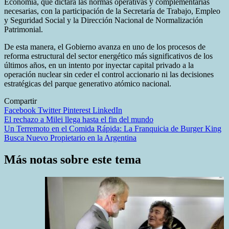
Economía, que dictará las normas operativas y complementarias
necesarias, con la participación de la Secretaría de Trabajo, Empleo
y Seguridad Social y la Dirección Nacional de Normalización
Patrimonial.
De esta manera, el Gobierno avanza en uno de los procesos de
reforma estructural del sector energético más significativos de los
últimos años, en un intento por inyectar capital privado a la
operación nuclear sin ceder el control accionario ni las decisiones
estratégicas del parque generativo atómico nacional.
Compartir
Facebook
Twitter
Pinterest
LinkedIn
Navegación
El rechazo a Milei llega hasta el fin del mundo
Un Terremoto en el Comida Rápida: La Franquicia de Burger King
de
Busca Nuevo Propietario en la Argentina
entradas
Más notas sobre este tema