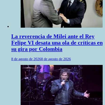
La reverencia de Milei ante el Rey
Felipe VI desata una ola de críticas en
su gira por Colombia
8 de agosto de 2026
8 de agosto de 2026