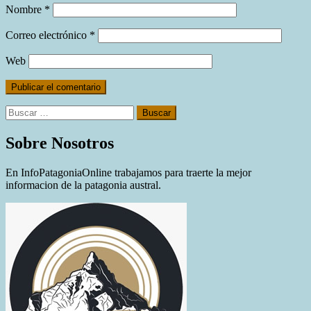
Nombre
*
Correo electrónico
*
Web
Buscar:
Sobre Nosotros
En InfoPatagoniaOnline trabajamos para traerte la mejor
informacion de la patagonia austral.