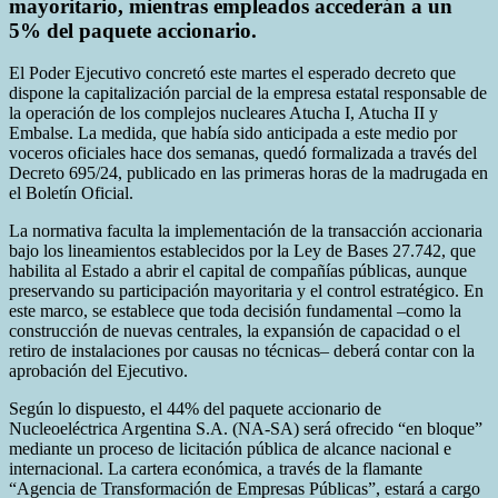
mayoritario, mientras empleados accederán a un
5% del paquete accionario.
El Poder Ejecutivo concretó este martes el esperado decreto que
dispone la capitalización parcial de la empresa estatal responsable de
la operación de los complejos nucleares Atucha I, Atucha II y
Embalse. La medida, que había sido anticipada a este medio por
voceros oficiales hace dos semanas, quedó formalizada a través del
Decreto 695/24, publicado en las primeras horas de la madrugada en
el Boletín Oficial.
La normativa faculta la implementación de la transacción accionaria
bajo los lineamientos establecidos por la Ley de Bases 27.742, que
habilita al Estado a abrir el capital de compañías públicas, aunque
preservando su participación mayoritaria y el control estratégico. En
este marco, se establece que toda decisión fundamental –como la
construcción de nuevas centrales, la expansión de capacidad o el
retiro de instalaciones por causas no técnicas– deberá contar con la
aprobación del Ejecutivo.
Según lo dispuesto, el 44% del paquete accionario de
Nucleoeléctrica Argentina S.A. (NA-SA) será ofrecido “en bloque”
mediante un proceso de licitación pública de alcance nacional e
internacional. La cartera económica, a través de la flamante
“Agencia de Transformación de Empresas Públicas”, estará a cargo