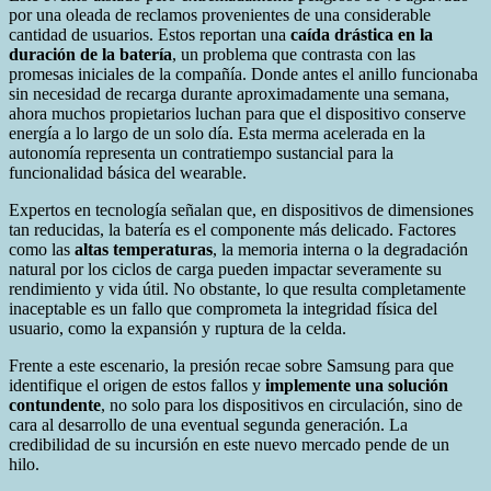
por una oleada de reclamos provenientes de una considerable
cantidad de usuarios. Estos reportan una
caída drástica en la
duración de la batería
, un problema que contrasta con las
promesas iniciales de la compañía. Donde antes el anillo funcionaba
sin necesidad de recarga durante aproximadamente una semana,
ahora muchos propietarios luchan para que el dispositivo conserve
energía a lo largo de un solo día. Esta merma acelerada en la
autonomía representa un contratiempo sustancial para la
funcionalidad básica del wearable.
Expertos en tecnología señalan que, en dispositivos de dimensiones
tan reducidas, la batería es el componente más delicado. Factores
como las
altas temperaturas
, la memoria interna o la degradación
natural por los ciclos de carga pueden impactar severamente su
rendimiento y vida útil. No obstante, lo que resulta completamente
inaceptable es un fallo que comprometa la integridad física del
usuario, como la expansión y ruptura de la celda.
Frente a este escenario, la presión recae sobre Samsung para que
identifique el origen de estos fallos y
implemente una solución
contundente
, no solo para los dispositivos en circulación, sino de
cara al desarrollo de una eventual segunda generación. La
credibilidad de su incursión en este nuevo mercado pende de un
hilo.