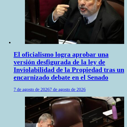
El oficialismo logra aprobar una
versión desfigurada de la ley de
Inviolabilidad de la Propiedad tras un
encarnizado debate en el Senado
7 de agosto de 2026
7 de agosto de 2026