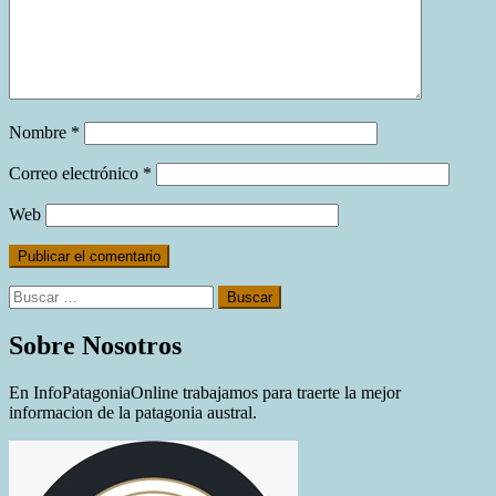
Nombre
*
Correo electrónico
*
Web
Buscar:
Sobre Nosotros
En InfoPatagoniaOnline trabajamos para traerte la mejor
informacion de la patagonia austral.