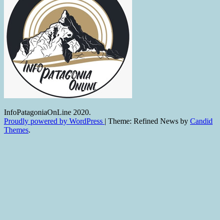
InfoPatagoniaOnLine 2020.
Proudly powered by WordPress
|
Theme: Refined News by
Candid
Themes
.