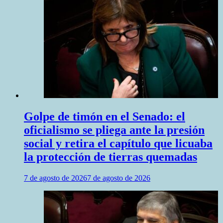
Golpe de timón en el Senado: el
oficialismo se pliega ante la presión
social y retira el capítulo que licuaba
la protección de tierras quemadas
7 de agosto de 2026
7 de agosto de 2026