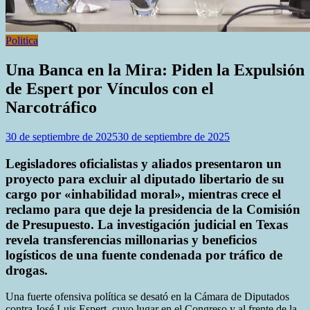
Politica
Una Banca en la Mira: Piden la Expulsión
de Espert por Vínculos con el
Narcotráfico
30 de septiembre de 2025
30 de septiembre de 2025
Legisladores oficialistas y aliados presentaron un
proyecto para excluir al diputado libertario de su
cargo por «inhabilidad moral», mientras crece el
reclamo para que deje la presidencia de la Comisión
de Presupuesto. La investigación judicial en Texas
revela transferencias millonarias y beneficios
logísticos de una fuente condenada por tráfico de
drogas.
Una fuerte ofensiva política se desató en la Cámara de Diputados
contra José Luis Espert, cuyo lugar en el Congreso y al frente de la