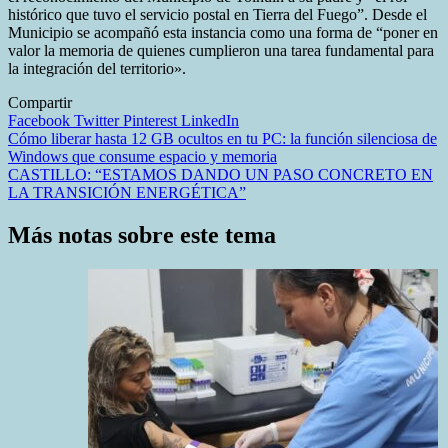
histórico que tuvo el servicio postal en Tierra del Fuego”. Desde el
Municipio se acompañó esta instancia como una forma de “poner en
valor la memoria de quienes cumplieron una tarea fundamental para
la integración del territorio».
Compartir
Facebook
Twitter
Pinterest
LinkedIn
Navegación
Cómo liberar hasta 12 GB ocultos en tu PC: la función silenciosa de
Windows que consume espacio y memoria
de
CASTILLO: “ESTAMOS DANDO UN PASO CONCRETO EN
entradas
LA TRANSICIÓN ENERGÉTICA”
Más notas sobre este tema