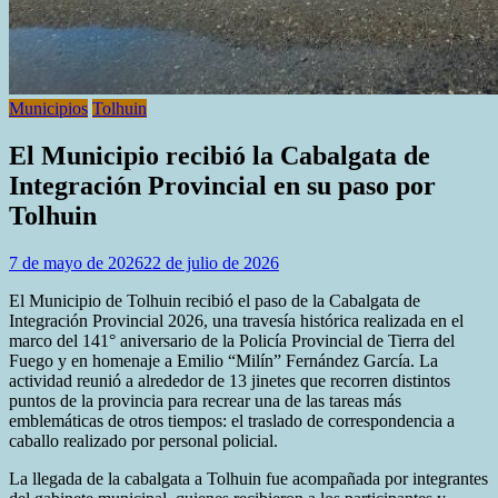
Municipios
Tolhuin
El Municipio recibió la Cabalgata de
Integración Provincial en su paso por
Tolhuin
7 de mayo de 2026
22 de julio de 2026
El Municipio de Tolhuin recibió el paso de la Cabalgata de
Integración Provincial 2026, una travesía histórica realizada en el
marco del 141° aniversario de la Policía Provincial de Tierra del
Fuego y en homenaje a Emilio “Milín” Fernández García. La
actividad reunió a alrededor de 13 jinetes que recorren distintos
puntos de la provincia para recrear una de las tareas más
emblemáticas de otros tiempos: el traslado de correspondencia a
caballo realizado por personal policial.
La llegada de la cabalgata a Tolhuin fue acompañada por integrantes