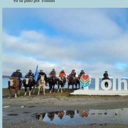
en su paso por Tolhuin