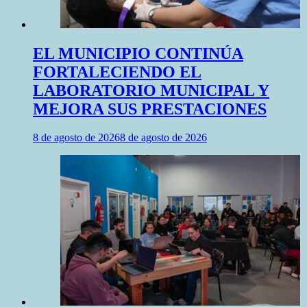
EL MUNICIPIO CONTINÚA
FORTALECIENDO EL
LABORATORIO MUNICIPAL Y
MEJORA SUS PRESTACIONES
8 de agosto de 2026
8 de agosto de 2026