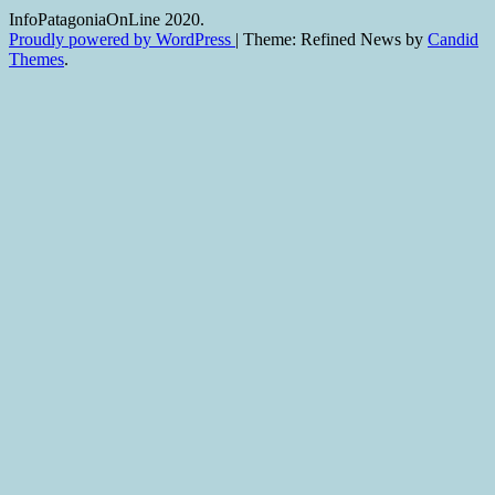
InfoPatagoniaOnLine 2020.
Proudly powered by WordPress
|
Theme: Refined News by
Candid
Themes
.