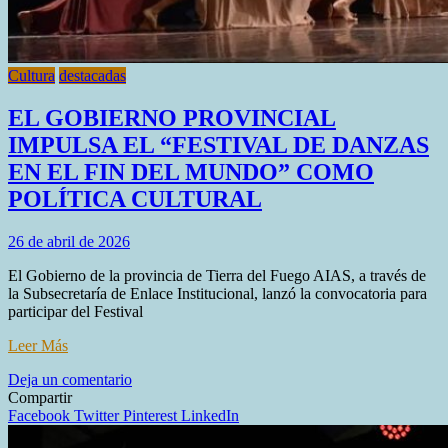
Cultura
destacadas
EL GOBIERNO PROVINCIAL
IMPULSA EL “FESTIVAL DE DANZAS
EN EL FIN DEL MUNDO” COMO
POLÍTICA CULTURAL
26 de abril de 2026
El Gobierno de la provincia de Tierra del Fuego AIAS, a través de
la Subsecretaría de Enlace Institucional, lanzó la convocatoria para
participar del Festival
Leer Más
en
Deja un comentario
EL
Compartir
GOBIERNO
Facebook
Twitter
Pinterest
LinkedIn
PROVINCIAL