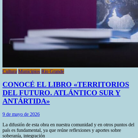
Cultura
Municipios
Rio Grande
CONOCÉ EL LIBRO «TERRITORIOS
DEL FUTURO. ATLÁNTICO SUR Y
ANTÁRTIDA»
9 de mayo de 2026
La difusión de esta obra en nuestra comunidad y en otros puntos del
país es fundamental, ya que reúne reflexiones y aportes sobre
soberanía, integración