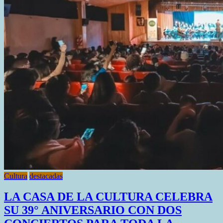
del
Libro
porteña:
el
secretario
de
Cultura
desafió
a
los
abucheos
Cultura
destacadas
LA CASA DE LA CULTURA CELEBRA
SU 39° ANIVERSARIO CON DOS