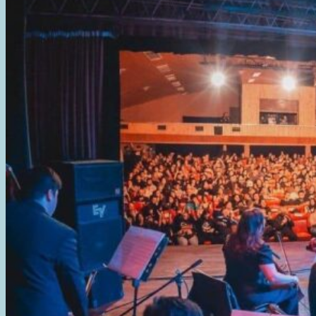
CELEBRAR
NUESTRO
HIMNO
NACIONAL
ARGENTINO