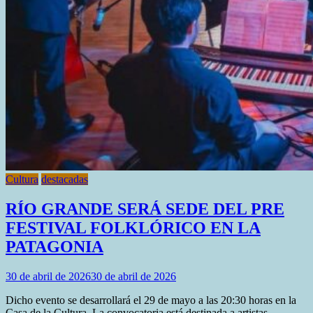
Cultura
destacadas
RÍO GRANDE SERÁ SEDE DEL PRE
FESTIVAL FOLKLÓRICO EN LA
PATAGONIA
30 de abril de 2026
30 de abril de 2026
Dicho evento se desarrollará el 29 de mayo a las 20:30 horas en la
Casa de la Cultura. La convocatoria está destinada a artistas