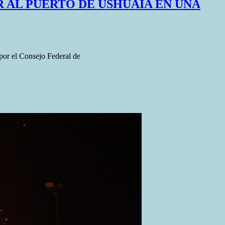
 AL PUERTO DE USHUAIA EN UNA
 por el Consejo Federal de