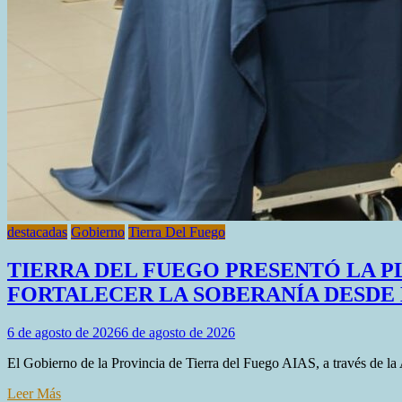
destacadas
Gobierno
Tierra Del Fuego
TIERRA DEL FUEGO PRESENTÓ LA 
FORTALECER LA SOBERANÍA DESDE
6 de agosto de 2026
6 de agosto de 2026
El Gobierno de la Provincia de Tierra del Fuego AIAS, a través de la
Leer Más