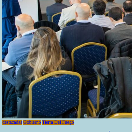
destacadas
Gobierno
Tierra Del Fuego