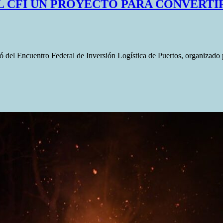
L CFI UN PROYECTO PARA CONVERTIR
ipó del Encuentro Federal de Inversión Logística de Puertos, organizado