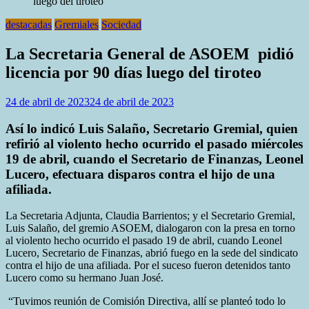
luego del tiroteo
destacadas
Gremiales
Sociedad
La Secretaria General de ASOEM pidió
licencia por 90 días luego del tiroteo
24 de abril de 2023
24 de abril de 2023
Así lo indicó Luis Salaño, Secretario Gremial, quien
refirió al violento hecho ocurrido el pasado miércoles
19 de abril, cuando el Secretario de Finanzas, Leonel
Lucero, efectuara disparos contra el hijo de una
afiliada.
La Secretaria Adjunta, Claudia Barrientos; y el Secretario Gremial,
Luis Salaño, del gremio ASOEM, dialogaron con la presa en torno
al violento hecho ocurrido el pasado 19 de abril, cuando Leonel
Lucero, Secretario de Finanzas, abrió fuego en la sede del sindicato
contra el hijo de una afiliada. Por el suceso fueron detenidos tanto
Lucero como su hermano Juan José.
“Tuvimos reunión de Comisión Directiva, allí se planteó todo lo