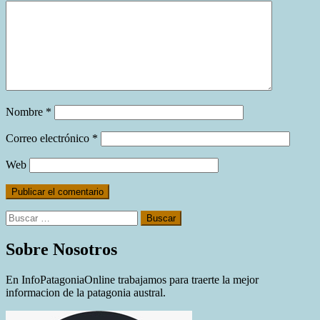
Nombre
*
Correo electrónico
*
Web
Buscar:
Sobre Nosotros
En InfoPatagoniaOnline trabajamos para traerte la mejor
informacion de la patagonia austral.