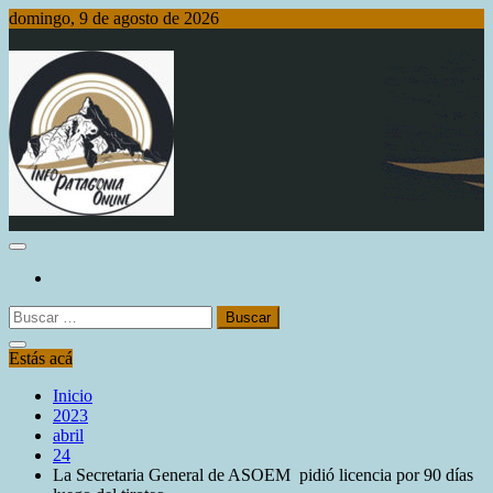
Saltar
domingo, 9 de agosto de 2026
al
contenido
Info Patagonia Online
Buscar:
Estás acá
Inicio
2023
abril
24
La Secretaria General de ASOEM pidió licencia por 90 días