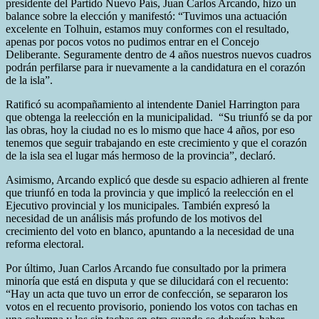
presidente del Partido Nuevo País, Juan Carlos Arcando, hizo un
balance sobre la elección y manifestó: “Tuvimos una actuación
excelente en Tolhuin, estamos muy conformes con el resultado,
apenas por pocos votos no pudimos entrar en el Concejo
Deliberante. Seguramente dentro de 4 años nuestros nuevos cuadros
podrán perfilarse para ir nuevamente a la candidatura en el corazón
de la isla”.
Ratificó su acompañamiento al intendente Daniel Harrington para
que obtenga la reelección en la municipalidad. “Su triunfó se da por
las obras, hoy la ciudad no es lo mismo que hace 4 años, por eso
tenemos que seguir trabajando en este crecimiento y que el corazón
de la isla sea el lugar más hermoso de la provincia”, declaró.
Asimismo, Arcando explicó que desde su espacio adhieren al frente
que triunfó en toda la provincia y que implicó la reelección en el
Ejecutivo provincial y los municipales. También expresó la
necesidad de un análisis más profundo de los motivos del
crecimiento del voto en blanco, apuntando a la necesidad de una
reforma electoral.
Por último, Juan Carlos Arcando fue consultado por la primera
minoría que está en disputa y que se dilucidará con el recuento:
“Hay un acta que tuvo un error de confección, se separaron los
votos en el recuento provisorio, poniendo los votos con tachas en