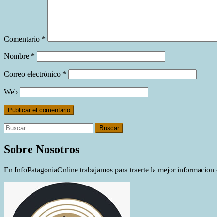
Comentario
*
Nombre
*
Correo electrónico
*
Web
Buscar:
Sobre Nosotros
En InfoPatagoniaOnline trabajamos para traerte la mejor informacion d