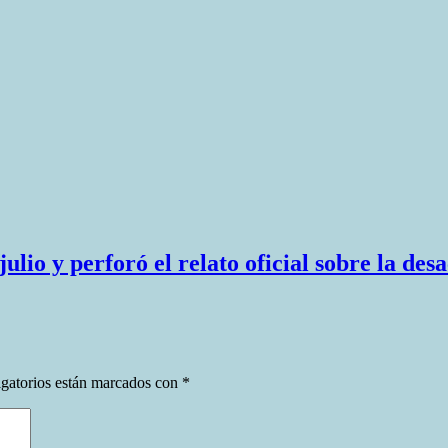
ulio y perforó el relato oficial sobre la des
gatorios están marcados con
*