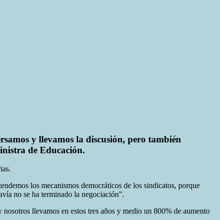
ersamos y llevamos la discusión, pero también
inistra de Educación.
ias.
tendemos los mecanismos democráticos de los sindicatos, porque
avía no se ha terminado la negociación”.
 y nosotros llevamos en estos tres años y medio un 800% de aumento