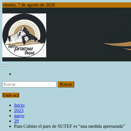
Saltar
viernes, 7 de agosto de 2026
al
contenido
Info Patagonia Online
Buscar:
Estás acá
Inicio
2023
mayo
29
Para Cubino el paro de SUTEF es “una medida apresurada”