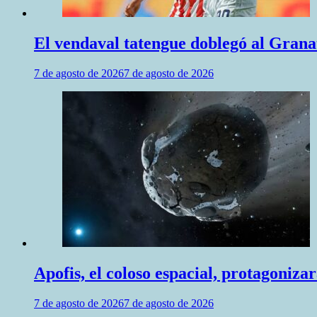
El vendaval tatengue doblegó al Granat
7 de agosto de 2026
7 de agosto de 2026
Apofis, el coloso espacial, protagoniz
7 de agosto de 2026
7 de agosto de 2026