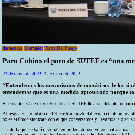
destacadas
Gremiales
Tierra Del Fuego
Para Cubino el paro de SUTEF es “una me
29 de mayo de 2023
29 de mayo de 2023
“Entendemos los mecanismos democráticos de los sindi
entendemos que es una medida apresurada porque toda
Este martes 30 de mayo el sindicato SUTEF llevará adelante un paro de
Al respecto la ministra de Educación provincial, Analía Cubino, mani
no es el único sindicato con el que conversamos y llevamos la discu
“Todo lo que se había perdido en poder adquisitivo en cuatro años h
salarial acumulado. Para hablar más claro: desde diciembre de 2019 a 