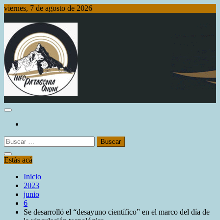
Saltar
viernes, 7 de agosto de 2026
al
contenido
Info Patagonia Online
Buscar:
Estás acá
Inicio
2023
junio
6
Se desarrolló el “desayuno científico” en el marco del día de