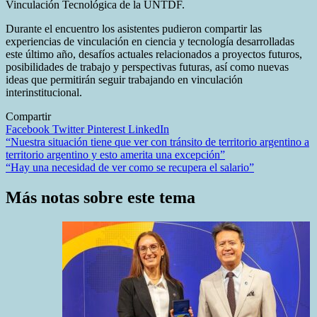
Vinculación Tecnológica de la UNTDF.
Durante el encuentro los asistentes pudieron compartir las
experiencias de vinculación en ciencia y tecnología desarrolladas
este último año, desafíos actuales relacionados a proyectos futuros,
posibilidades de trabajo y perspectivas futuras, así como nuevas
ideas que permitirán seguir trabajando en vinculación
interinstitucional.
Compartir
Facebook
Twitter
Pinterest
LinkedIn
Navegación
“Nuestra situación tiene que ver con tránsito de territorio argentino a
territorio argentino y esto amerita una excepción”
de
“Hay una necesidad de ver como se recupera el salario”
entradas
Más notas sobre este tema