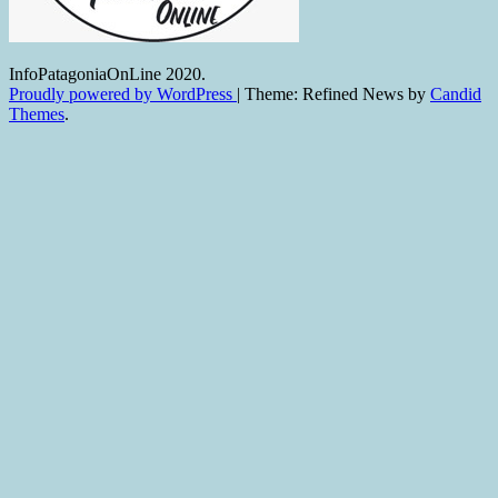
InfoPatagoniaOnLine 2020.
Proudly powered by WordPress
|
Theme: Refined News by
Candid
Themes
.