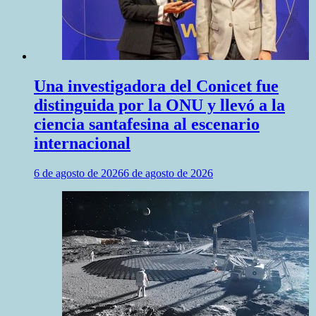
Una investigadora del Conicet fue
distinguida por la ONU y llevó a la
ciencia santafesina al escenario
internacional
6 de agosto de 2026
6 de agosto de 2026