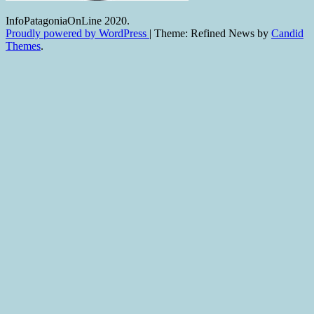
InfoPatagoniaOnLine 2020.
Proudly powered by WordPress
|
Theme: Refined News by
Candid
Themes
.