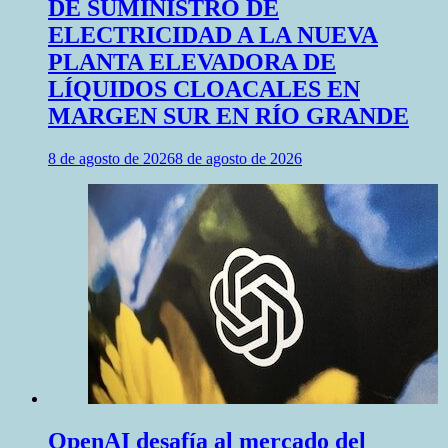
DE SUMINISTRO DE
ELECTRICIDAD A LA NUEVA
PLANTA ELEVADORA DE
LÍQUIDOS CLOACALES EN
MARGEN SUR EN RÍO GRANDE
8 de agosto de 2026
8 de agosto de 2026
OpenAI desafía al mercado del