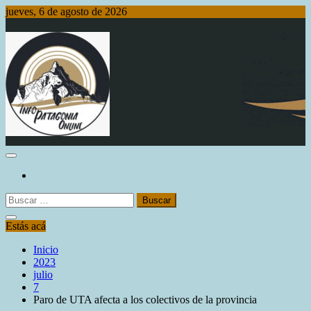
Saltar
jueves, 6 de agosto de 2026
al
contenido
Info Patagonia Online
Buscar:
Estás acá
Inicio
2023
julio
7
Paro de UTA afecta a los colectivos de la provincia