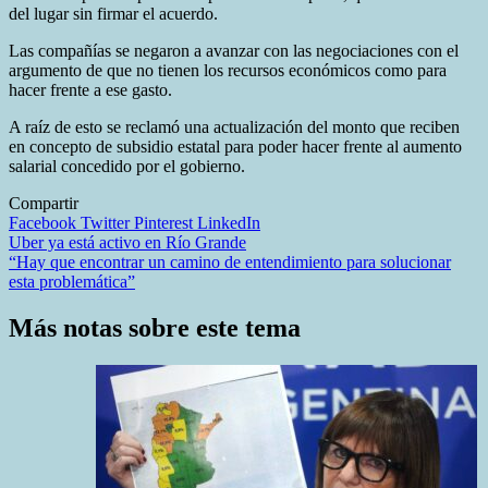
del lugar sin firmar el acuerdo.
Las compañías se negaron a avanzar con las negociaciones con el
argumento de que no tienen los recursos económicos como para
hacer frente a ese gasto.
A raíz de esto se reclamó una actualización del monto que reciben
en concepto de subsidio estatal para poder hacer frente al aumento
salarial concedido por el gobierno.
Compartir
Facebook
Twitter
Pinterest
LinkedIn
Navegación
Uber ya está activo en Río Grande
“Hay que encontrar un camino de entendimiento para solucionar
de
esta problemática”
entradas
Más notas sobre este tema