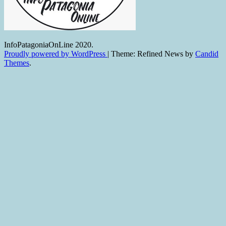
InfoPatagoniaOnLine 2020.
Proudly powered by WordPress
|
Theme: Refined News by
Candid
Themes
.