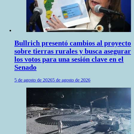
Bullrich presentó cambios al proyecto
sobre tierras rurales y busca asegurar
los votos para una sesión clave en el
Senado
5 de agosto de 2026
5 de agosto de 2026