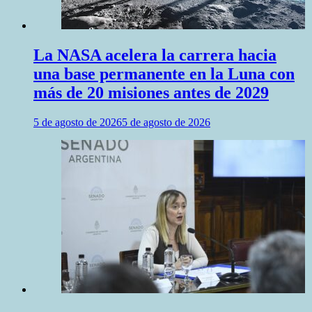
La NASA acelera la carrera hacia
una base permanente en la Luna con
más de 20 misiones antes de 2029
5 de agosto de 2026
5 de agosto de 2026