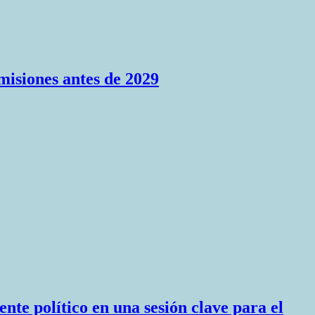
misiones antes de 2029
nte político en una sesión clave para el