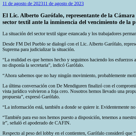
11 de agosto de 2023
11 de agosto de 2023
El Lic. Alberto Garófalo, representante de la Cámara
sector textil ante la inminencia del vencimiento de la 
La situación del sector textil sigue estancada y los trabajadores perman
Desde FM Del Pueblo se dialogó con el Lic. Alberto Garófalo, repres
Suprema para judicializar la situación.
“La realidad es que hemos hecho y seguimos haciendo los esfuerzos a 
no disponía la secretaria”, indicó Garófalo.
“Ahora sabemos que no hay ningún movimiento, probablemente motivad
La última conversación con De Mendiguren finalizó con el compromiso 
vista jurídico volvieron a foja cero. Nosotros hemos llevado una prop
propuesta”, expresó Garófalo.
“La información está, también a donde se quiere ir. Evidentemente no 
“También para eso nos hemos puesto a disposición, tenemos a nuestro
ir”, señaló el apoderado de CAFIN.
Respecto al peso del lobby en el contienten, Garófalo consideró que 