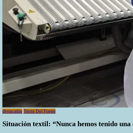
destacadas
Tierra Del Fuego
Situación textil: “Nunca hemos tenido una 