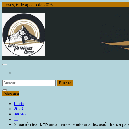
Saltar
jueves, 6 de agosto de 2026
al
contenido
Info Patagonia Online
Buscar:
Estás acá
Inicio
2023
agosto
11
Situación textil: “Nunca hemos tenido una discusión franca para