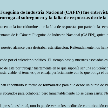
 Fueguina de Industria Nacional (CAFIN) fue entrevist
prórroga al subrégimen y la falta de respuestas desde la 
ecen en la incertidumbre ante la falta de respuestas por parte de la secre
entante de la Cámara Fueguina de Industria Nacional (CAFIN), quien m
nuestro alcance para destrabar esta situación. Reiteradamente nos hemo
o por el calendario político. EL tiempo pasa y nuestros asociados es
de este por trabajar fuertemente en lo que suponía ser una solución: 
uesta viable, el tema es que encaja perfectamente con lo que obliga el 
han encontrado la forma de formalizarlo para que desde un punto de vist
s abogados para colaborar, pero lamentablemente no se dejan asistir. N
“la presión es brutal, uno lo puede ver en los medios de comunicación c