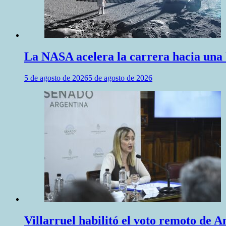
La NASA acelera la carrera hacia una 
5 de agosto de 2026
5 de agosto de 2026
Villarruel habilitó el voto remoto de A