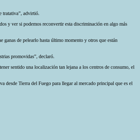
ratativa”, advirtió.
dos y ver si podemos reconvertir esta discriminación en algo más
ne ganas de pelearlo hasta último momento y otros que están
ustrias promovidas”, declaró.
tener sentido una localización tan lejana a los centros de consumo, el
va desde Tierra del Fuego para llegar al mercado principal que es el