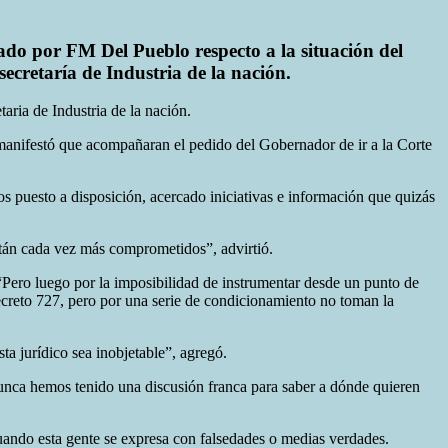
ado por FM Del Pueblo respecto a la situación del
secretaría de Industria de la nación.
taria de Industria de la nación.
anifestó que acompañaran el pedido del Gobernador de ir a la Corte
s puesto a disposición, acercado iniciativas e información que quizás
tán cada vez más comprometidos”, advirtió.
“Pero luego por la imposibilidad de instrumentar desde un punto de
decreto 727, pero por una serie de condicionamiento no toman la
a jurídico sea inobjetable”, agregó.
unca hemos tenido una discusión franca para saber a dónde quieren
uando esta gente se expresa con falsedades o medias verdades.