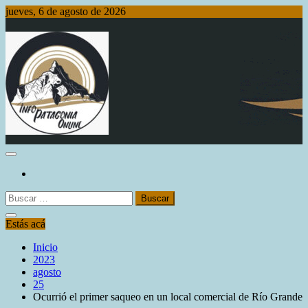
Saltar
jueves, 6 de agosto de 2026
al
contenido
Info Patagonia Online
Buscar:
Estás acá
Inicio
2023
agosto
25
Ocurrió el primer saqueo en un local comercial de Río Grande