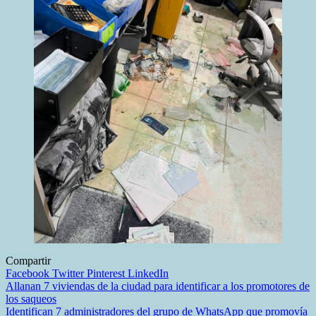
Compartir
Facebook
Twitter
Pinterest
LinkedIn
Navegación
Allanan 7 viviendas de la ciudad para identificar a los promotores de
los saqueos
de
Identifican 7 administradores del grupo de WhatsApp que promovía