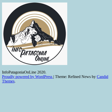
InfoPatagoniaOnLine 2020.
Proudly powered by WordPress
|
Theme: Refined News by
Candid
Themes
.