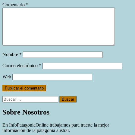
Comentario
*
Nombre
*
Correo electrónico
*
Web
Buscar:
Sobre Nosotros
En InfoPatagoniaOnline trabajamos para traerte la mejor
informacion de la patagonia austral.