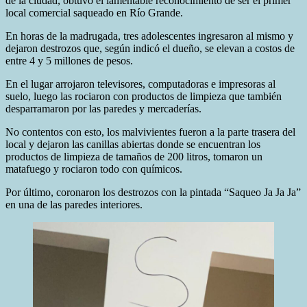
de la ciudad, obtuvo el lamentable reconocimiento de ser el primer
local comercial saqueado en Río Grande.
En horas de la madrugada, tres adolescentes ingresaron al mismo y
dejaron destrozos que, según indicó el dueño, se elevan a costos de
entre 4 y 5 millones de pesos.
En el lugar arrojaron televisores, computadoras e impresoras al
suelo, luego las rociaron con productos de limpieza que también
desparramaron por las paredes y mercaderías.
No contentos con esto, los malvivientes fueron a la parte trasera del
local y dejaron las canillas abiertas donde se encuentran los
productos de limpieza de tamaños de 200 litros, tomaron un
matafuego y rociaron todo con químicos.
Por último, coronaron los destrozos con la pintada “Saqueo Ja Ja Ja”
en una de las paredes interiores.