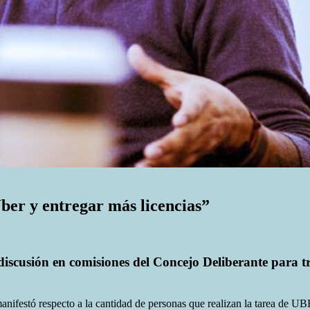
Uber y entregar más licencias”
iscusión en comisiones del Concejo Deliberante para tra
manifestó respecto a la cantidad de personas que realizan la tarea de U