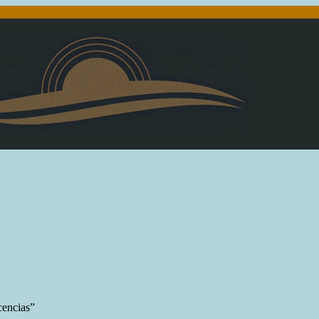
cencias”