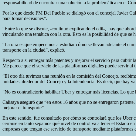
responsabilidad de encontrar una solución a la problemática en el Con
Por lo que desde FM Del Pueblo se dialogó con el concejal Javier Cal
para tomar decisiones”.
“Entre lo que se discute, -continuó explicando el edil-, hay que abor
vinculando una temática con la otra. Esto es la posibilidad de que se h
“La otra es que empecemos a estudiar cómo se llevan adelante el cum
transporte en la ciudad”, explicó.
Respecto a si entregar más patentes y mejorar el servicio para cubrir l
Me parece que el servicio de las plataformas digitales puede servir al 
“El otro día tuvimos una reunión en la comisión del Concejo, recibim
unidades alrededor del Concejo y la Intendencia. Es decir, que hay vari
“No es contradictorio habilitar Uber y entregar más licencias. Lo que 
Calisaya aseguró que “en estos 16 años que no se entregaron patente, 
mejorar el transporte”.
En este sentido, fue consultado por cómo se controlará que los Uber c
cerrarse en tanto sepamos qué nivel de control va a tener el Estado en 
empresas que tengan ese servicio de transporte mediante plataformas d