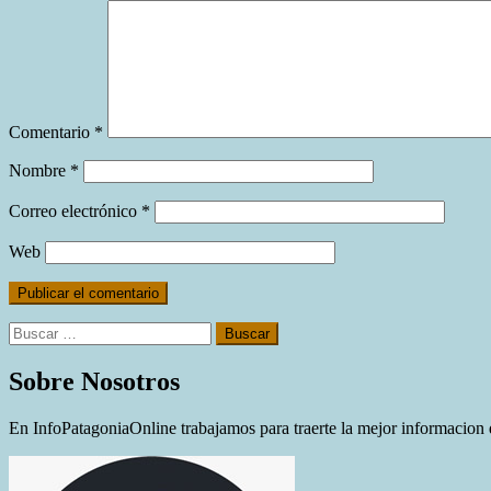
Comentario
*
Nombre
*
Correo electrónico
*
Web
Buscar:
Sobre Nosotros
En InfoPatagoniaOnline trabajamos para traerte la mejor informacion d