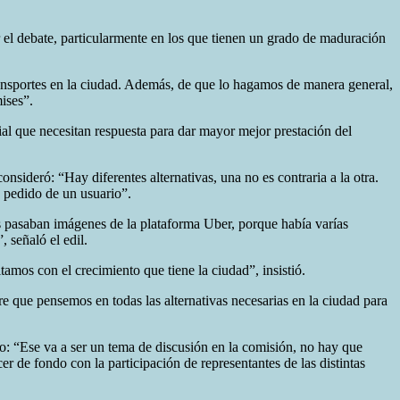
 el debate, particularmente en los que tienen un grado de maduración
transportes en la ciudad. Además, de que lo hagamos de manera general,
ises”.
l que necesitan respuesta para dar mayor mejor prestación del
nsideró: “Hay diferentes alternativas, una no es contraria a la otra.
o pedido de un usuario”.
os pasaban imágenes de la plataforma Uber, porque había varías
, señaló el edil.
tamos con el crecimiento que tiene la ciudad”, insistió.
e que pensemos en todas las alternativas necesarias en la ciudad para
o: “Ese va a ser un tema de discusión en la comisión, no hay que
er de fondo con la participación de representantes de las distintas