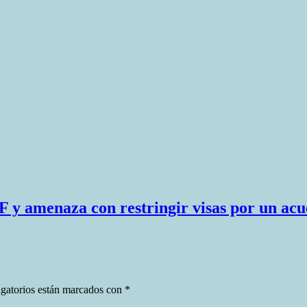
 y amenaza con restringir visas por un ac
gatorios están marcados con
*