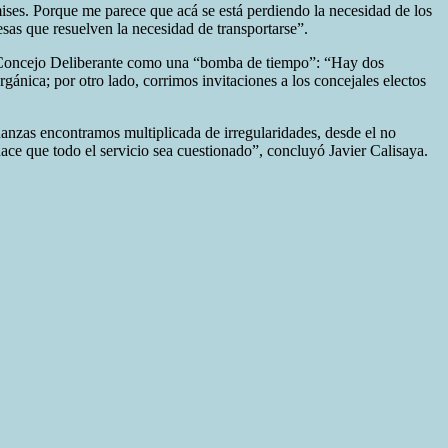
mises. Porque me parece que acá se está perdiendo la necesidad de los
esas que resuelven la necesidad de transportarse”.
o Concejo Deliberante como una “bomba de tiempo”: “Hay dos
ánica; por otro lado, corrimos invitaciones a los concejales electos
anzas encontramos multiplicada de irregularidades, desde el no
 hace que todo el servicio sea cuestionado”, concluyó Javier Calisaya.