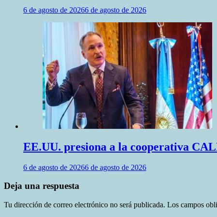
6 de agosto de 2026
6 de agosto de 2026
EE.UU. presiona a la cooperativa CALF
6 de agosto de 2026
6 de agosto de 2026
Deja una respuesta
Tu dirección de correo electrónico no será publicada.
Los campos obli