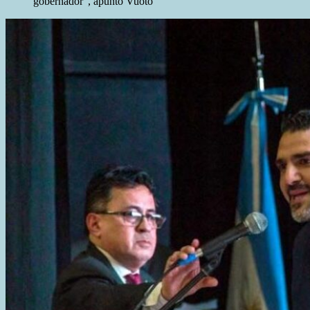
gobernador”, apuntó Vuoto