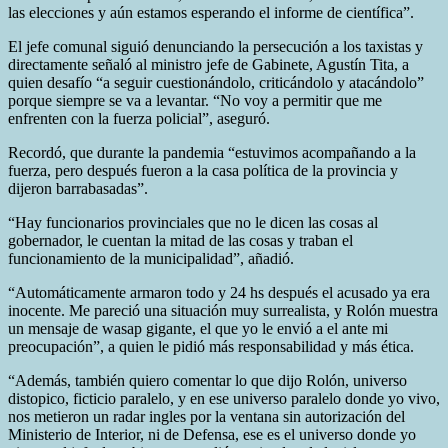
las elecciones y aún estamos esperando el informe de científica”.
El jefe comunal siguió denunciando la persecución a los taxistas y
directamente señaló al ministro jefe de Gabinete, Agustín Tita, a
quien desafío “a seguir cuestionándolo, criticándolo y atacándolo”
porque siempre se va a levantar. “No voy a permitir que me
enfrenten con la fuerza policial”, aseguró.
Recordó, que durante la pandemia “estuvimos acompañando a la
fuerza, pero después fueron a la casa política de la provincia y
dijeron barrabasadas”.
“Hay funcionarios provinciales que no le dicen las cosas al
gobernador, le cuentan la mitad de las cosas y traban el
funcionamiento de la municipalidad”, añadió.
“Automáticamente armaron todo y 24 hs después el acusado ya era
inocente. Me pareció una situación muy surrealista, y Rolón muestra
un mensaje de wasap gigante, el que yo le envió a el ante mi
preocupación”, a quien le pidió más responsabilidad y más ética.
“Además, también quiero comentar lo que dijo Rolón, universo
distopico, ficticio paralelo, y en ese universo paralelo donde yo vivo,
nos metieron un radar ingles por la ventana sin autorización del
Ministerio de Interior, ni de Defensa, ese es el universo donde yo