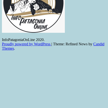
InfoPatagoniaOnLine 2020.
Proudly powered by WordPress
|
Theme: Refined News by
Candid
Themes
.