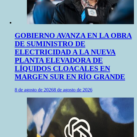
GOBIERNO AVANZA EN LA OBRA
DE SUMINISTRO DE
ELECTRICIDAD A LA NUEVA
PLANTA ELEVADORA DE
LÍQUIDOS CLOACALES EN
MARGEN SUR EN RÍO GRANDE
8 de agosto de 2026
8 de agosto de 2026