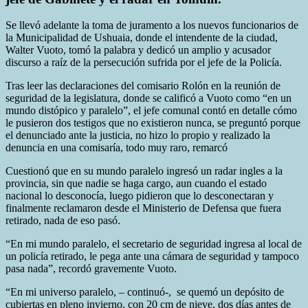
Se llevó adelante la toma de juramento a los nuevos funcionarios de
la Municipalidad de Ushuaia, donde el intendente de la ciudad,
Walter Vuoto, tomó la palabra y dedicó un amplio y acusador
discurso a raíz de la persecución sufrida por el jefe de la Policía.
Tras leer las declaraciones del comisario Rolón en la reunión de
seguridad de la legislatura, donde se calificó a Vuoto como “en un
mundo distópico y paralelo”, el jefe comunal contó en detalle cómo
le pusieron dos testigos que no existieron nunca, se preguntó porque
el denunciado ante la justicia, no hizo lo propio y realizado la
denuncia en una comisaría, todo muy raro, remarcó
Cuestionó que en su mundo paralelo ingresó un radar ingles a la
provincia, sin que nadie se haga cargo, aun cuando el estado
nacional lo desconocía, luego pidieron que lo desconectaran y
finalmente reclamaron desde el Ministerio de Defensa que fuera
retirado, nada de eso pasó.
“En mi mundo paralelo, el secretario de seguridad ingresa al local de
un policía retirado, le pega ante una cámara de seguridad y tampoco
pasa nada”, recordó gravemente Vuoto.
“En mi universo paralelo, – continuó-, se quemó un depósito de
cubiertas en pleno invierno, con 20 cm de nieve, dos días antes de