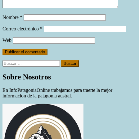
Nombre
*
Correo electrónico
*
Web
Buscar:
Sobre Nosotros
En InfoPatagoniaOnline trabajamos para traerte la mejor
informacion de la patagonia austral.