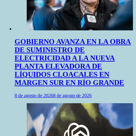
GOBIERNO AVANZA EN LA OBRA
DE SUMINISTRO DE
ELECTRICIDAD A LA NUEVA
PLANTA ELEVADORA DE
LÍQUIDOS CLOACALES EN
MARGEN SUR EN RÍO GRANDE
8 de agosto de 2026
8 de agosto de 2026