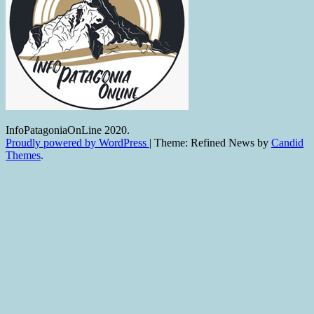
InfoPatagoniaOnLine 2020.
Proudly powered by WordPress
|
Theme: Refined News by
Candid
Themes
.