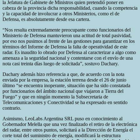
la Jefatura de Gabinete de Ministros quien pretendió poner en
cabeza de la provincia dicha responsabilidad, cuando la competencia
y la capacidad de involucrar a otros Ministerios, como el de
Defensa, es absolutamente desde esa cartera.
“Nos resulta extremadamente preocupante como funcionarios del
Ministerio de Defensa mantuvieron una actitud de total pasividad,
por eso nos pusimos al frente de las gestiones para garantizar en los
términos del Informe de Defensa la falta de operatividad de este
radar. Es inaudito lo obrado por Defensa al caracterizar a algo como
amenaza a la seguridad nacional y contentarse con el envío de una
nota casi treinta días luego de solicitada”, sostuvo Dachary.
Dachary además hizo referencia a que, de acuerdo con la nota
enviada por la empresa, la estación terrena desde el 26 de junio
último “se encuentra inoperante, situación que ha sido constatada
por funcionarios del ámbito nacional que viajaron a Tierra del
Fuego” y que en ningún momento la Subsecretaria de
Telecomunicaciones y Conectividad se ha expresado en sentido
contrario.
Asimismo, LeoLabs Argentina SRL puso en conocimiento al
Gobernador Melella que una vez finalizado el retiro de la electrónica
del radar, entre otros puntos, solicitará a la Dirección de Energía el
corte total del suministro de energía, modificará la estructura