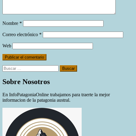
Nombre
*
Correo electrónico
*
Web
Buscar:
Sobre Nosotros
En InfoPatagoniaOnline trabajamos para traerte la mejor
informacion de la patagonia austral.