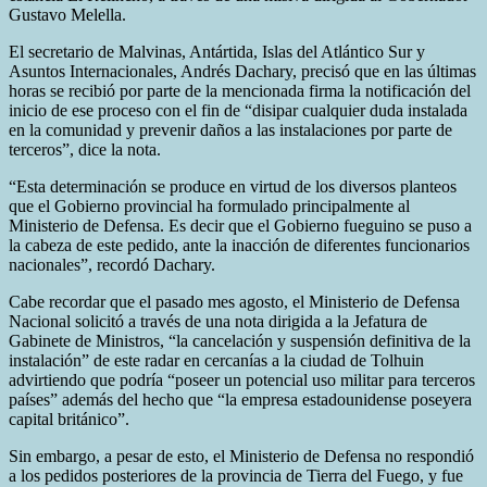
Gustavo Melella.
El secretario de Malvinas, Antártida, Islas del Atlántico Sur y
Asuntos Internacionales, Andrés Dachary, precisó que en las últimas
horas se recibió por parte de la mencionada firma la notificación del
inicio de ese proceso con el fin de “disipar cualquier duda instalada
en la comunidad y prevenir daños a las instalaciones por parte de
terceros”, dice la nota.
“Esta determinación se produce en virtud de los diversos planteos
que el Gobierno provincial ha formulado principalmente al
Ministerio de Defensa. Es decir que el Gobierno fueguino se puso a
la cabeza de este pedido, ante la inacción de diferentes funcionarios
nacionales”, recordó Dachary.
Cabe recordar que el pasado mes agosto, el Ministerio de Defensa
Nacional solicitó a través de una nota dirigida a la Jefatura de
Gabinete de Ministros, “la cancelación y suspensión definitiva de la
instalación” de este radar en cercanías a la ciudad de Tolhuin
advirtiendo que podría “poseer un potencial uso militar para terceros
países” además del hecho que “la empresa estadounidense poseyera
capital británico”.
Sin embargo, a pesar de esto, el Ministerio de Defensa no respondió
a los pedidos posteriores de la provincia de Tierra del Fuego, y fue