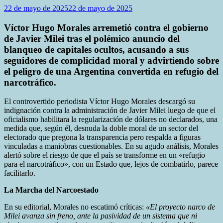
22 de mayo de 2025
22 de mayo de 2025
Víctor Hugo Morales arremetió contra el gobierno
de Javier Milei tras el polémico anuncio del
blanqueo de capitales ocultos, acusando a sus
seguidores de complicidad moral y advirtiendo sobre
el peligro de una Argentina convertida en refugio del
narcotráfico.
El controvertido periodista Víctor Hugo Morales descargó su
indignación contra la administración de Javier Milei luego de que el
oficialismo habilitara la regularización de dólares no declarados, una
medida que, según él, desnuda la doble moral de un sector del
electorado que pregona la transparencia pero respalda a figuras
vinculadas a maniobras cuestionables. En su agudo análisis, Morales
alertó sobre el riesgo de que el país se transforme en un «refugio
para el narcotráfico», con un Estado que, lejos de combatirlo, parece
facilitarlo.
La Marcha del Narcoestado
En su editorial, Morales no escatimó críticas:
«El proyecto narco de
Milei avanza sin freno, ante la pasividad de un sistema que ni