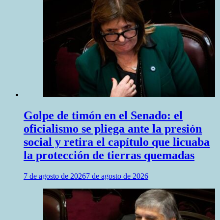
Golpe de timón en el Senado: el
oficialismo se pliega ante la presión
social y retira el capítulo que licuaba
la protección de tierras quemadas
7 de agosto de 2026
7 de agosto de 2026