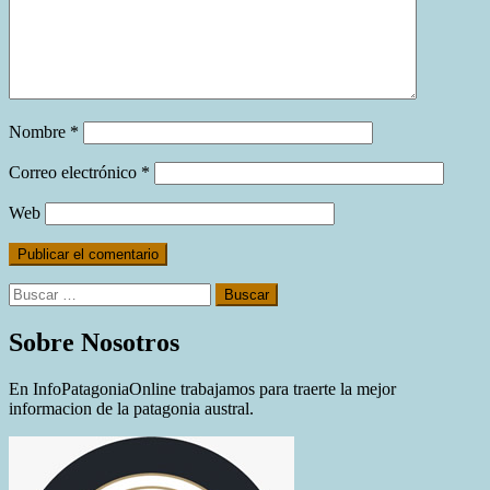
Nombre
*
Correo electrónico
*
Web
Buscar:
Sobre Nosotros
En InfoPatagoniaOnline trabajamos para traerte la mejor
informacion de la patagonia austral.