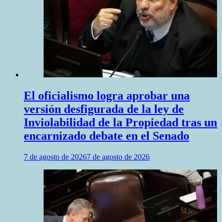
El oficialismo logra aprobar una
versión desfigurada de la ley de
Inviolabilidad de la Propiedad tras un
encarnizado debate en el Senado
7 de agosto de 2026
7 de agosto de 2026