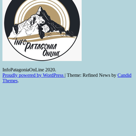
InfoPatagoniaOnLine 2020.
Proudly powered by WordPress
|
Theme: Refined News by
Candid
Themes
.