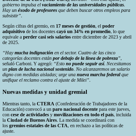
gobierno impulsa el
vaciamiento de las universidades públicas
.
Hay un
éxodo de profesores
que deben buscar otros empleos para
subsistir”
.
Según cifras del gremio, en
17 meses de gestión
, el
poder
adquisitivo
de los docentes
cayó un 34% en promedio
, lo que
equivale a
perder casi seis salarios
entre diciembre de 2023 y abril
de 2025.
“Hay
mucha indignación
en el sector. Cuatro de las cinco
categorías docentes están
por debajo de la línea de pobreza
”
,
señaló Carboni. Y agregó:
“Esto
no puede seguir así
. Necesitamos
un
plan de lucha nacional sostenido
. No alcanzaremos un salario
digno con medidas aisladas; urge una
nueva marcha federal
que
unifique el reclamo contra el ajuste de Milei”
.
Nuevas medidas y unidad gremial
Mientras tanto, la
CTERA
(Confederación de Trabajadores de la
Educación) convocó a un
paro nacional docente
para este jueves,
con
cese de actividades
y
movilizaciones en todo el país
, incluida
la
Ciudad de Buenos Aires
. La medida se coordinará con
los
gremios estatales de las CTA
, en rechazo a las políticas de
ajuste.