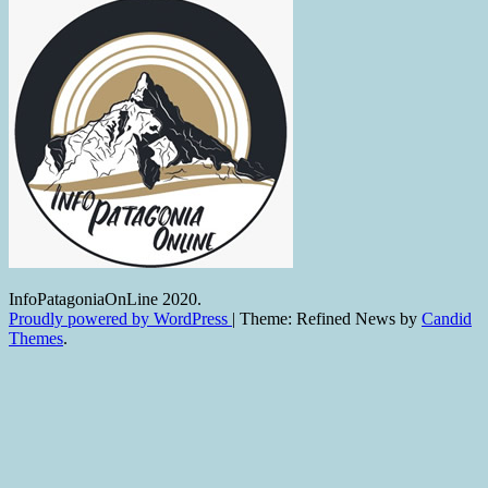
InfoPatagoniaOnLine 2020.
Proudly powered by WordPress
|
Theme: Refined News by
Candid
Themes
.