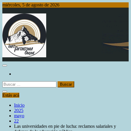
Saltar
miércoles, 5 de agosto de 2026
al
contenido
Info Patagonia Online
Buscar:
Estás acá
Inicio
2025
mayo
22
Las universidades en pie de lucha: reclamos salariales y