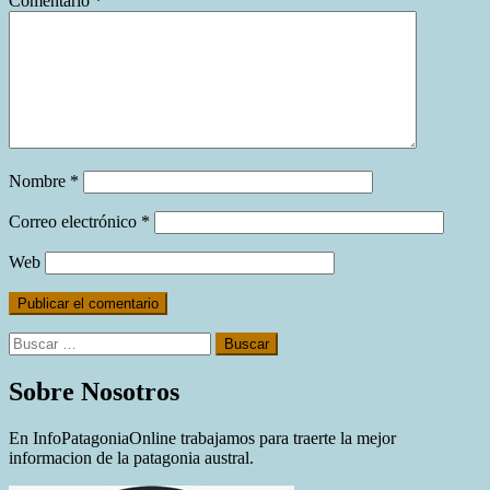
Comentario
*
Nombre
*
Correo electrónico
*
Web
Buscar:
Sobre Nosotros
En InfoPatagoniaOnline trabajamos para traerte la mejor
informacion de la patagonia austral.