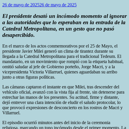
26 de mayo de 2025
26 de mayo de 2025
El presidente desató un incómodo momento al ignorar
a las autoridades que lo esperaban en la entrada de la
Catedral Metropolitana, en un gesto que no pasó
desapercibido.
En el marco de los actos conmemorativos por el 25 de Mayo, el
presidente Javier Milei generó un clima de tirantez durante su
llegada a la Catedral Metropolitana para el tradicional Tedeum. El
mandatario, en un movimiento que rompió con la etiqueta habitual,
omitió saludar al jefe de Gobierno porteño, Jorge Macri, y a la
vicepresidenta Victoria Villarruel, quienes aguardaban su arribo
junto a otras figuras políticas.
Las cámaras captaron el instante en que Milei, tras descender del
vehículo oficial, avanzó con la vista fija al frente, sin detenerse para
estrechar las manos de los presentes. Su actitud, firme y distante,
dejó entrever una clara intención de eludir el saludo protocolar, lo
que provocó expresiones de desconcierto en los rostros de Macri y
Villarruel.
El episodio ocurrió minutos antes del inicio de la ceremonia
religiosa, marcando un tono incómodo desde el primer momento. La