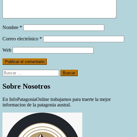
Nombre
*
Correo electrónico
*
Web
Buscar:
Sobre Nosotros
En InfoPatagoniaOnline trabajamos para traerte la mejor
informacion de la patagonia austral.