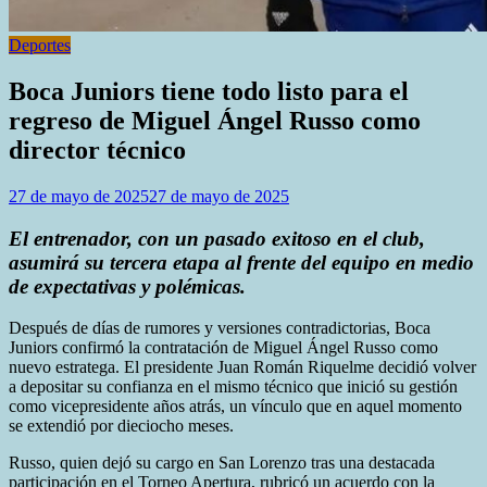
Deportes
Boca Juniors tiene todo listo para el
regreso de Miguel Ángel Russo como
director técnico
27 de mayo de 2025
27 de mayo de 2025
El entrenador, con un pasado exitoso en el club,
asumirá su tercera etapa al frente del equipo en medio
de expectativas y polémicas.
Después de días de rumores y versiones contradictorias, Boca
Juniors confirmó la contratación de Miguel Ángel Russo como
nuevo estratega. El presidente Juan Román Riquelme decidió volver
a depositar su confianza en el mismo técnico que inició su gestión
como vicepresidente años atrás, un vínculo que en aquel momento
se extendió por dieciocho meses.
Russo, quien dejó su cargo en San Lorenzo tras una destacada
participación en el Torneo Apertura, rubricó un acuerdo con la