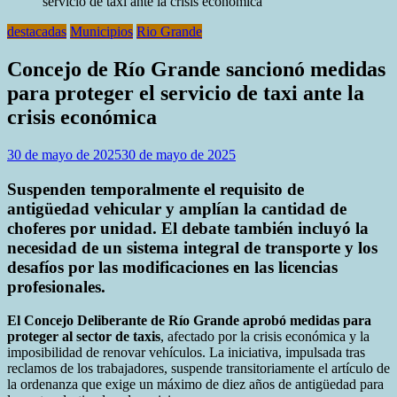
servicio de taxi ante la crisis económica
destacadas
Municipios
Rio Grande
Concejo de Río Grande sancionó medidas
para proteger el servicio de taxi ante la
crisis económica
30 de mayo de 2025
30 de mayo de 2025
Suspenden temporalmente el requisito de
antigüedad vehicular y amplían la cantidad de
choferes por unidad. El debate también incluyó la
necesidad de un sistema integral de transporte y los
desafíos por las modificaciones en las licencias
profesionales.
El Concejo Deliberante de Río Grande aprobó medidas para
proteger al sector de taxis
, afectado por la crisis económica y la
imposibilidad de renovar vehículos. La iniciativa, impulsada tras
reclamos de los trabajadores, suspende transitoriamente el artículo de
la ordenanza que exige un máximo de diez años de antigüedad para