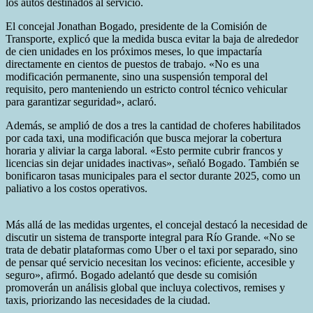
los autos destinados al servicio.
El concejal Jonathan Bogado, presidente de la Comisión de
Transporte, explicó que la medida busca evitar la baja de alrededor
de cien unidades en los próximos meses, lo que impactaría
directamente en cientos de puestos de trabajo. «No es una
modificación permanente, sino una suspensión temporal del
requisito, pero manteniendo un estricto control técnico vehicular
para garantizar seguridad», aclaró.
Además, se amplió de dos a tres la cantidad de choferes habilitados
por cada taxi, una modificación que busca mejorar la cobertura
horaria y aliviar la carga laboral. «Esto permite cubrir francos y
licencias sin dejar unidades inactivas», señaló Bogado. También se
bonificaron tasas municipales para el sector durante 2025, como un
paliativo a los costos operativos.
Más allá de las medidas urgentes, el concejal destacó la necesidad de
discutir un sistema de transporte integral para Río Grande. «No se
trata de debatir plataformas como Uber o el taxi por separado, sino
de pensar qué servicio necesitan los vecinos: eficiente, accesible y
seguro», afirmó. Bogado adelantó que desde su comisión
promoverán un análisis global que incluya colectivos, remises y
taxis, priorizando las necesidades de la ciudad.