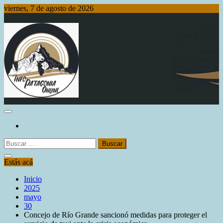
Saltar
viernes, 7 de agosto de 2026
al
contenido
Info Patagonia Online
Buscar:
Estás acá
Inicio
2025
mayo
30
Concejo de Río Grande sancionó medidas para proteger el