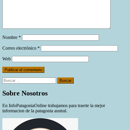
Nombre
*
Correo electrónico
*
Web
Buscar:
Sobre Nosotros
En InfoPatagoniaOnline trabajamos para traerte la mejor
informacion de la patagonia austral.