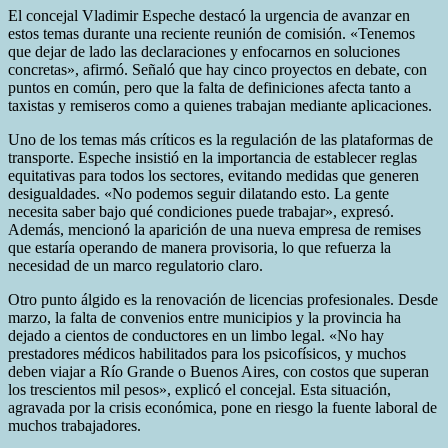
El concejal Vladimir Espeche destacó la urgencia de avanzar en
estos temas durante una reciente reunión de comisión. «Tenemos
que dejar de lado las declaraciones y enfocarnos en soluciones
concretas», afirmó. Señaló que hay cinco proyectos en debate, con
puntos en común, pero que la falta de definiciones afecta tanto a
taxistas y remiseros como a quienes trabajan mediante aplicaciones.
Uno de los temas más críticos es la regulación de las plataformas de
transporte. Espeche insistió en la importancia de establecer reglas
equitativas para todos los sectores, evitando medidas que generen
desigualdades. «No podemos seguir dilatando esto. La gente
necesita saber bajo qué condiciones puede trabajar», expresó.
Además, mencionó la aparición de una nueva empresa de remises
que estaría operando de manera provisoria, lo que refuerza la
necesidad de un marco regulatorio claro.
Otro punto álgido es la renovación de licencias profesionales. Desde
marzo, la falta de convenios entre municipios y la provincia ha
dejado a cientos de conductores en un limbo legal. «No hay
prestadores médicos habilitados para los psicofísicos, y muchos
deben viajar a Río Grande o Buenos Aires, con costos que superan
los trescientos mil pesos», explicó el concejal. Esta situación,
agravada por la crisis económica, pone en riesgo la fuente laboral de
muchos trabajadores.