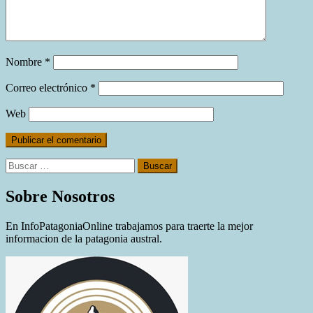
Nombre
*
Correo electrónico
*
Web
Buscar:
Sobre Nosotros
En InfoPatagoniaOnline trabajamos para traerte la mejor
informacion de la patagonia austral.