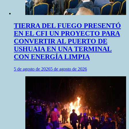
TIERRA DEL FUEGO PRESENTÓ
EN EL CFI UN PROYECTO PARA
CONVERTIR AL PUERTO DE
USHUAIA EN UNA TERMINAL
CON ENERGÍA LIMPIA
5 de agosto de 2026
5 de agosto de 2026