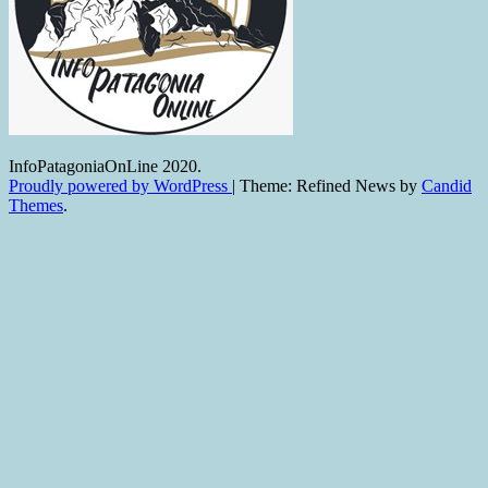
InfoPatagoniaOnLine 2020.
Proudly powered by WordPress
|
Theme: Refined News by
Candid
Themes
.