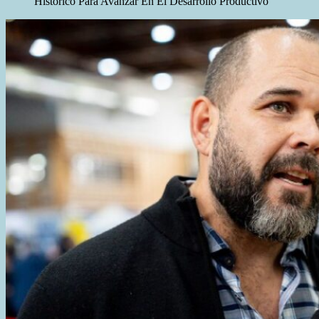
Histórico Para Avanzar En El Desarrollo Productivo”