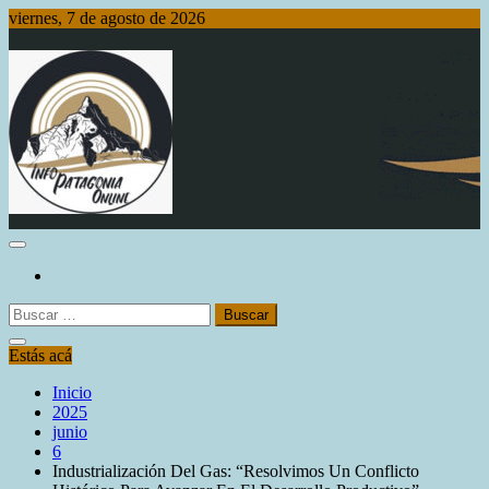
Saltar
viernes, 7 de agosto de 2026
al
contenido
Info Patagonia Online
Buscar:
Estás acá
Inicio
2025
junio
6
Industrialización Del Gas: “Resolvimos Un Conflicto