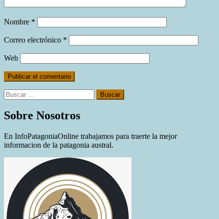
Nombre
*
Correo electrónico
*
Web
Buscar:
Sobre Nosotros
En InfoPatagoniaOnline trabajamos para traerte la mejor
informacion de la patagonia austral.