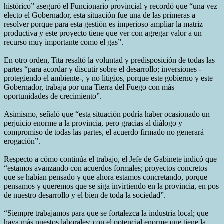
histórico” aseguró el Funcionario provincial y recordó que “una vez
electo el Gobernador, esta situación fue una de las primeras a
resolver porque para esta gestión es imperioso ampliar la matriz
productiva y este proyecto tiene que ver con agregar valor a un
recurso muy importante como el gas”.
En otro orden, Tita resaltó la voluntad y predisposición de todas las
partes “para acordar y discutir sobre el desarrollo; inversiones -
protegiendo el ambiente-, y no litigios, porque este gobierno y este
Gobernador, trabaja por una Tierra del Fuego con más
oportunidades de crecimiento”.
Asimismo, señaló que “esta situación podría haber ocasionado un
perjuicio enorme a la provincia, pero gracias al diálogo y
compromiso de todas las partes, el acuerdo firmado no generará
erogación”.
Respecto a cómo continúa el trabajo, el Jefe de Gabinete indicó que
“estamos avanzando con acuerdos formales; proyectos concretos
que se habían pensado y que ahora estamos concretando, porque
pensamos y queremos que se siga invirtiendo en la provincia, en pos
de nuestro desarrollo y el bien de toda la sociedad”.
“Siempre trabajamos para que se fortalezca la industria local; que
haya más puestos laborales; con el potencial enorme que tiene la