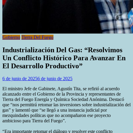
Gobierno
Tierra Del Fuego
Industrialización Del Gas: “Resolvimos
Un Conflicto Histórico Para Avanzar En
El Desarrollo Productivo”
6 de junio de 2025
6 de junio de 2025
El ministro Jefe de Gabinete, Agustín Tita, se refirió al acuerdo
alcanzado entre el Gobierno de la Provincia y representantes de
Tierra del Fuego Energía y Química Sociedad Anónima. Destacó
que “nos permitirá retomar las inversiones sobre industrialización del
gas” y lamentó que “se llegó a una instancia judicial por
mezquindades políticas que no acompañaron ese proyecto
ambicioso para Tierra del Fuego”.
“Era importante retomar el diálogo y resolver este conflicto