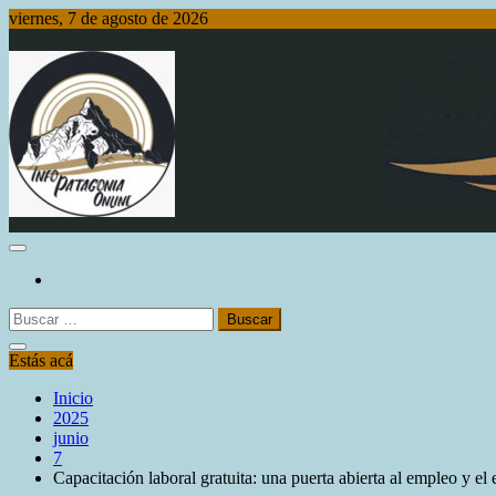
Saltar
viernes, 7 de agosto de 2026
al
contenido
Info Patagonia Online
Buscar:
Estás acá
Inicio
2025
junio
7
Capacitación laboral gratuita: una puerta abierta al empleo y e