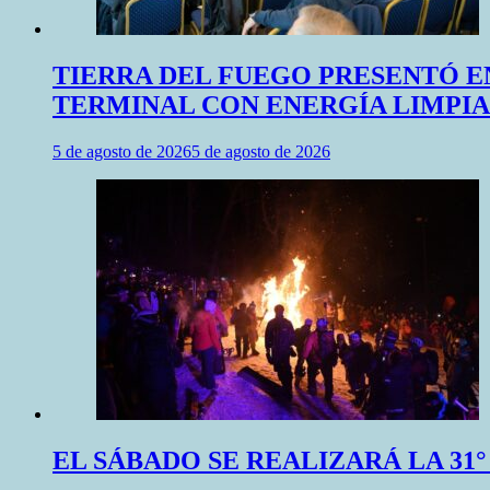
TIERRA DEL FUEGO PRESENTÓ E
TERMINAL CON ENERGÍA LIMPIA
5 de agosto de 2026
5 de agosto de 2026
EL SÁBADO SE REALIZARÁ LA 31