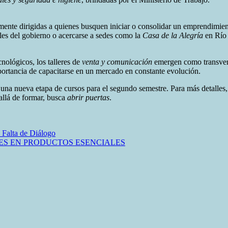
lmente dirigidas a quienes busquen iniciar o consolidar un emprendimi
ales del gobierno o acercarse a sedes como la
Casa de la Alegría
en Río 
nológicos, los talleres de
venta y comunicación
emergen como transversa
portancia de capacitarse en un mercado en constante evolución.
 una nueva etapa de cursos para el segundo semestre. Para más detall
allá de formar, busca
abrir puertas
.
a Falta de Diálogo
ES EN PRODUCTOS ESENCIALES