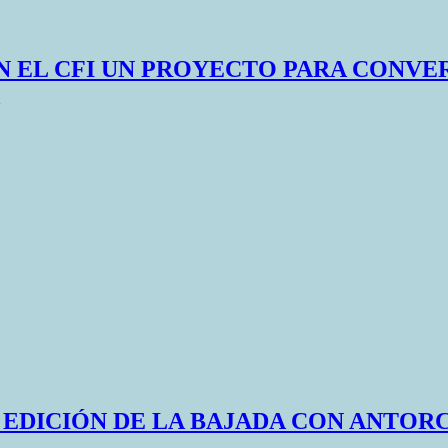
N EL CFI UN PROYECTO PARA CONVER
° EDICIÓN DE LA BAJADA CON ANTO