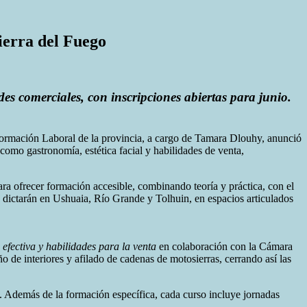
ierra del Fuego
s comerciales, con inscripciones abiertas para junio.
 Formación Laboral de la provincia, a cargo de Tamara Dlouhy, anunció
 como gastronomía, estética facial y habilidades de venta,
ra ofrecer formación accesible, combinando teoría y práctica, con el
e dictarán en Ushuaia, Río Grande y Tolhuin, en espacios articulados
efectiva y habilidades para la venta
en colaboración con la Cámara
ño de interiores y afilado de cadenas de motosierras, cerrando así las
ia. Además de la formación específica, cada curso incluye jornadas