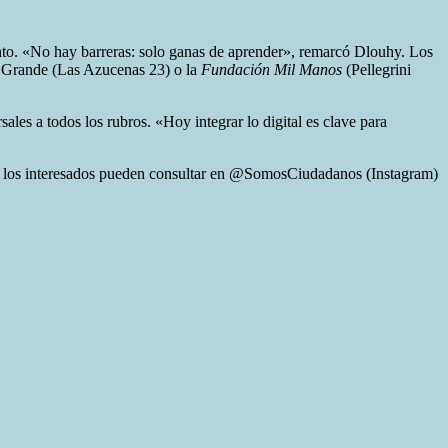
ento. «No hay barreras: solo ganas de aprender», remarcó Dlouhy. Los
Grande (Las Azucenas 23) o la
Fundación Mil Manos
(Pellegrini
les a todos los rubros. «Hoy integrar lo digital es clave para
es, los interesados pueden consultar en @SomosCiudadanos (Instagram)