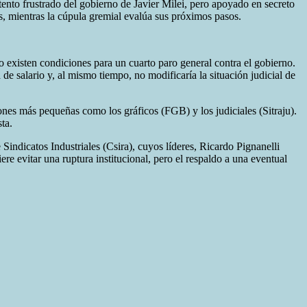
tento frustrado del gobierno de Javier Milei, pero apoyado en secreto
as, mientras la cúpula gremial evalúa sus próximos pasos.
existen condiciones para un cuarto paro general contra el gobierno.
e salario y, al mismo tiempo, no modificaría la situación judicial de
es más pequeñas como los gráficos (FGB) y los judiciales (Sitraju).
ta.
Sindicatos Industriales (Csira), cuyos líderes, Ricardo Pignanelli
e evitar una ruptura institucional, pero el respaldo a una eventual