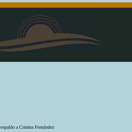
espaldo a Cristina Fernández