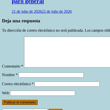
paro general
21 de julio de 2026
22 de julio de 2026
Deja una respuesta
Tu dirección de correo electrónico no será publicada.
Los campos obli
Comentario
*
Nombre
*
Correo electrónico
*
Web