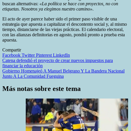
buscan alternativas:
«La política se hace con proyectos, no con
etiquetas. Nosotros ya elegimos nuestro camino»
.
El acto de ayer parece haber sido el primer paso visible de una
estrategia que apuesta a capitalizar el descontento social y, al mismo
tiempo, distanciarse de las viejas prácticas. El calendario electoral,
con las alianzas definitorias en agosto, pondrá pronto a prueba esta
apuesta.
Compartir
Facebook
Twitter
Pinterest
LinkedIn
Navegación
Catena defendió el proyecto de crear nuevos impuestos para
financiar la educación
de
Gobierno Homenajeó A Manuel Belgrano Y La Bandera Nacional
entradas
Junto A La Comunidad Fueguina
Más notas sobre este tema