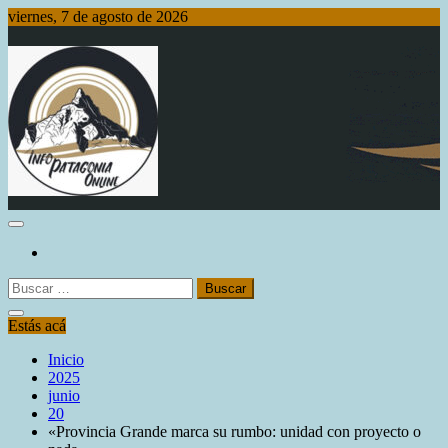
Saltar
viernes, 7 de agosto de 2026
al
contenido
Info Patagonia Online
Buscar:
Estás acá
Inicio
2025
junio
20
«Provincia Grande marca su rumbo: unidad con proyecto o