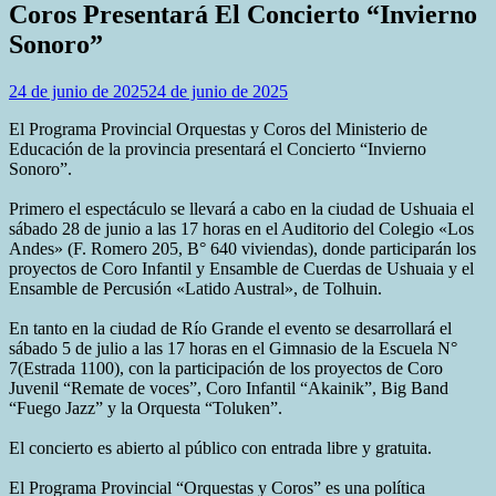
Coros Presentará El Concierto “Invierno
Sonoro”
24 de junio de 2025
24 de junio de 2025
El Programa Provincial Orquestas y Coros del Ministerio de
Educación de la provincia presentará el Concierto “Invierno
Sonoro”.
Primero el espectáculo se llevará a cabo en la ciudad de Ushuaia el
sábado 28 de junio a las 17 horas en el Auditorio del Colegio «Los
Andes» (F. Romero 205, B° 640 viviendas), donde participarán los
proyectos de Coro Infantil y Ensamble de Cuerdas de Ushuaia y el
Ensamble de Percusión «Latido Austral», de Tolhuin.
En tanto en la ciudad de Río Grande el evento se desarrollará el
sábado 5 de julio a las 17 horas en el Gimnasio de la Escuela N°
7(Estrada 1100), con la participación de los proyectos de Coro
Juvenil “Remate de voces”, Coro Infantil “Akainik”, Big Band
“Fuego Jazz” y la Orquesta “Toluken”.
El concierto es abierto al público con entrada libre y gratuita.
El Programa Provincial “Orquestas y Coros” es una política