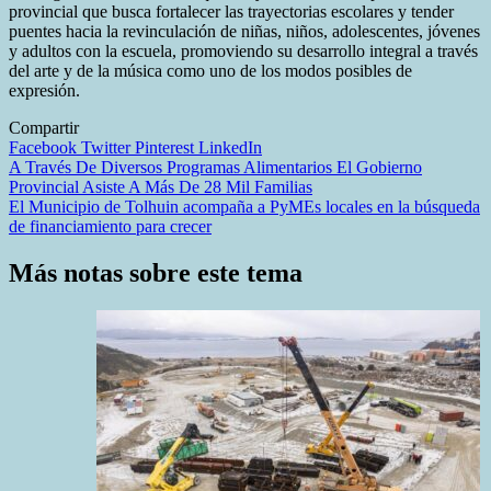
provincial que busca fortalecer las trayectorias escolares y tender
puentes hacia la revinculación de niñas, niños, adolescentes, jóvenes
y adultos con la escuela, promoviendo su desarrollo integral a través
del arte y de la música como uno de los modos posibles de
expresión.
Compartir
Facebook
Twitter
Pinterest
LinkedIn
Navegación
A Través De Diversos Programas Alimentarios El Gobierno
Provincial Asiste A Más De 28 Mil Familias
de
El Municipio de Tolhuin acompaña a PyMEs locales en la búsqueda
entradas
de financiamiento para crecer
Más notas sobre este tema