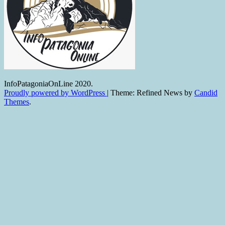
InfoPatagoniaOnLine 2020.
Proudly powered by WordPress
|
Theme: Refined News by
Candid
Themes
.