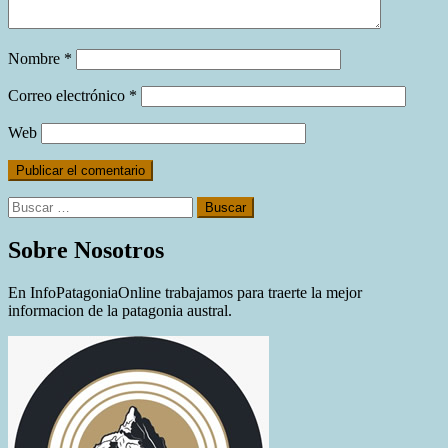
Nombre
*
Correo electrónico
*
Web
Buscar:
Sobre Nosotros
En InfoPatagoniaOnline trabajamos para traerte la mejor
informacion de la patagonia austral.