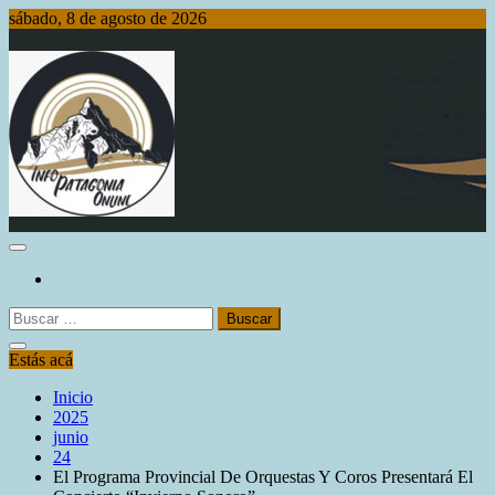
Saltar
sábado, 8 de agosto de 2026
al
contenido
Info Patagonia Online
Buscar:
Estás acá
Inicio
2025
junio
24
El Programa Provincial De Orquestas Y Coros Presentará El