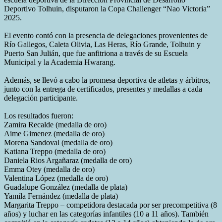
Deportivo Tolhuin, disputaron la Copa Challenger “Nao Victoria”
2025.
El evento contó con la presencia de delegaciones provenientes de
Río Gallegos, Caleta Olivia, Las Heras, Río Grande, Tolhuin y
Puerto San Julián, que fue anfitriona a través de su Escuela
Municipal y la Academia Hwarang.
Además, se llevó a cabo la promesa deportiva de atletas y árbitros,
junto con la entrega de certificados, presentes y medallas a cada
delegación participante.
Los resultados fueron:
Zamira Recalde (medalla de oro)
Aime Gimenez (medalla de oro)
Morena Sandoval (medalla de oro)
Katiana Treppo (medalla de oro)
Daniela Rios Argañaraz (medalla de oro)
Emma Otey (medalla de oro)
Valentina López (medalla de oro)
Guadalupe González (medalla de plata)
Yamila Fernández (medalla de plata)
Margarita Treppo – competidora destacada por ser precompetitiva (8
años) y luchar en las categorías infantiles (10 a 11 años). También