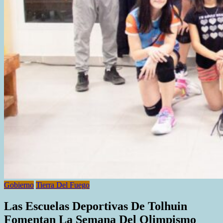
Gobierno
Tierra Del Fuego
Las Escuelas Deportivas De Tolhuin
Fomentan La Semana Del Olimpismo