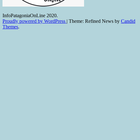
InfoPatagoniaOnLine 2020.
Proudly powered by WordPress
|
Theme: Refined News by
Candid
Themes
.