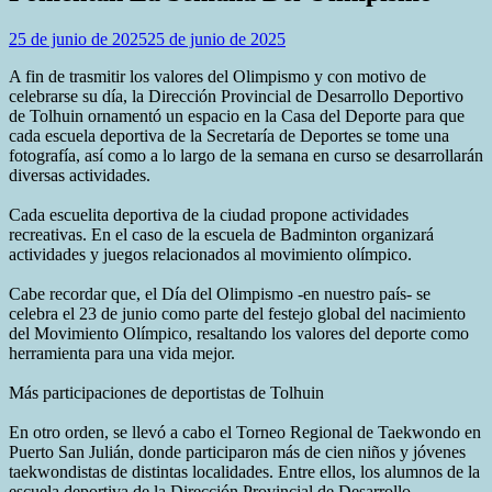
25 de junio de 2025
25 de junio de 2025
A fin de trasmitir los valores del Olimpismo y con motivo de
celebrarse su día, la Dirección Provincial de Desarrollo Deportivo
de Tolhuin ornamentó un espacio en la Casa del Deporte para que
cada escuela deportiva de la Secretaría de Deportes se tome una
fotografía, así como a lo largo de la semana en curso se desarrollarán
diversas actividades.
Cada escuelita deportiva de la ciudad propone actividades
recreativas. En el caso de la escuela de Badminton organizará
actividades y juegos relacionados al movimiento olímpico.
Cabe recordar que, el Día del Olimpismo -en nuestro país- se
celebra el 23 de junio como parte del festejo global del nacimiento
del Movimiento Olímpico, resaltando los valores del deporte como
herramienta para una vida mejor.
Más participaciones de deportistas de Tolhuin
En otro orden, se llevó a cabo el Torneo Regional de Taekwondo en
Puerto San Julián, donde participaron más de cien niños y jóvenes
taekwondistas de distintas localidades. Entre ellos, los alumnos de la
escuela deportiva de la Dirección Provincial de Desarrollo