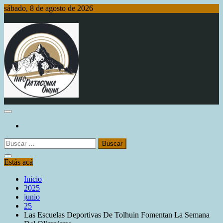
Saltar
sábado, 8 de agosto de 2026
al
contenido
Info Patagonia Online
Buscar:
Estás acá
Inicio
2025
junio
25
Las Escuelas Deportivas De Tolhuin Fomentan La Semana