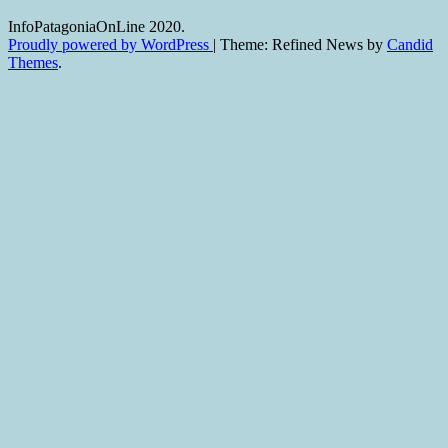
InfoPatagoniaOnLine 2020.
Proudly powered by WordPress
|
Theme: Refined News by
Candid
Themes
.