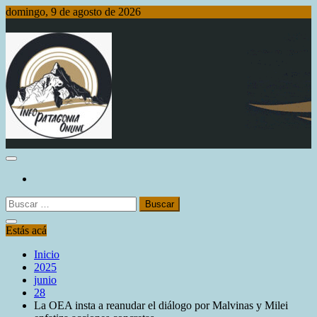
Saltar
domingo, 9 de agosto de 2026
al
contenido
Info Patagonia Online
Buscar:
Estás acá
Inicio
2025
junio
28
La OEA insta a reanudar el diálogo por Malvinas y Milei