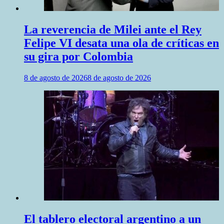
La reverencia de Milei ante el Rey
Felipe VI desata una ola de críticas en
su gira por Colombia
8 de agosto de 2026
8 de agosto de 2026
El tablero electoral argentino a un