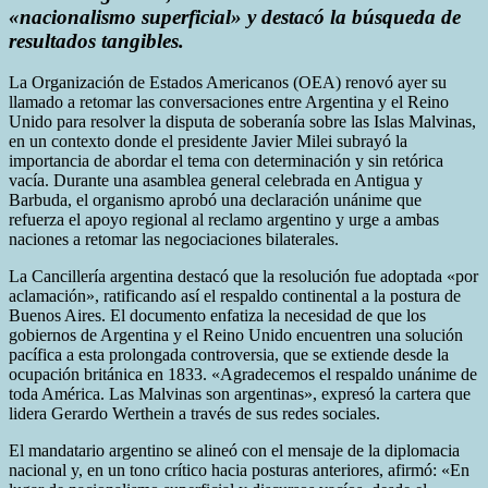
«nacionalismo superficial» y destacó la búsqueda de
resultados tangibles.
La Organización de Estados Americanos (OEA) renovó ayer su
llamado a retomar las conversaciones entre Argentina y el Reino
Unido para resolver la disputa de soberanía sobre las Islas Malvinas,
en un contexto donde el presidente Javier Milei subrayó la
importancia de abordar el tema con determinación y sin retórica
vacía. Durante una asamblea general celebrada en Antigua y
Barbuda, el organismo aprobó una declaración unánime que
refuerza el apoyo regional al reclamo argentino y urge a ambas
naciones a retomar las negociaciones bilaterales.
La Cancillería argentina destacó que la resolución fue adoptada «por
aclamación», ratificando así el respaldo continental a la postura de
Buenos Aires. El documento enfatiza la necesidad de que los
gobiernos de Argentina y el Reino Unido encuentren una solución
pacífica a esta prolongada controversia, que se extiende desde la
ocupación británica en 1833. «Agradecemos el respaldo unánime de
toda América. Las Malvinas son argentinas», expresó la cartera que
lidera Gerardo Werthein a través de sus redes sociales.
El mandatario argentino se alineó con el mensaje de la diplomacia
nacional y, en un tono crítico hacia posturas anteriores, afirmó: «En