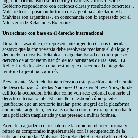
lugar de nacionalismo superficial y discursos vacíos, desde el
Gobierno respondemos con acciones claras y resultados concretos».
Milei reiteró la posición histórica de Argentina al declarar: «Las
Malvinas son argentinas», en consonancia con lo expresado por el
Ministerio de Relaciones Exteriores.
Un reclamo con base en el derecho internacional
Durante la asamblea, el representante argentino Carlos Cherniak
sostuvo que la controversia debe resolverse mediante el diálogo y
denunció la negativa británica a negociar, basada en un supuesto
derecho de autodeterminación de los habitantes de las islas. «El
Reino Unido insiste en una postura que desconoce la integridad
territorial argentina», afirmó.
Previamente, Werthein había reforzado esta posición ante el Comité
de Descolonización de las Naciones Unidas en Nueva York, donde
calificó la ocupación británica como «un acto colonial contrario al
derecho internacional». El canciller cuestionó cómo puede
justificarse que un territorio insular, parte integral de la plataforma
continental argentina, permanezca bajo control extranjero mediante
una población trasplantada y una presencia militar foránea.
Argentina agradeció el respaldo de la comunidad internacional y
reiteró su compromiso inquebrantable con la recuperación de la
soberanía sobre las Malvinas, Georgias del Sur, Sandwich del Sur y