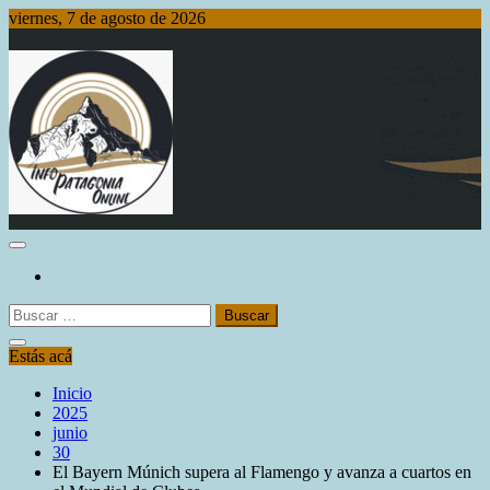
Saltar
viernes, 7 de agosto de 2026
al
contenido
Info Patagonia Online
Buscar:
Estás acá
Inicio
2025
junio
30
El Bayern Múnich supera al Flamengo y avanza a cuartos en