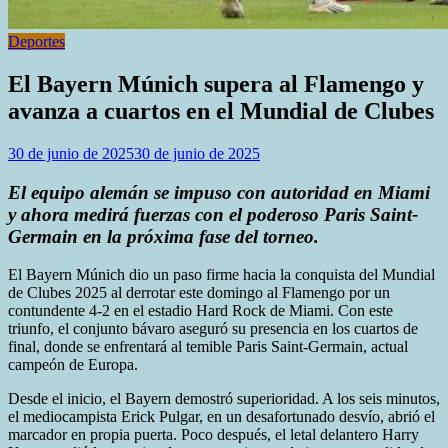
Deportes
El Bayern Múnich supera al Flamengo y
avanza a cuartos en el Mundial de Clubes
30 de junio de 2025
30 de junio de 2025
El equipo alemán se impuso con autoridad en Miami
y ahora medirá fuerzas con el poderoso Paris Saint-
Germain en la próxima fase del torneo.
El Bayern Múnich dio un paso firme hacia la conquista del Mundial
de Clubes 2025 al derrotar este domingo al Flamengo por un
contundente 4-2 en el estadio Hard Rock de Miami. Con este
triunfo, el conjunto bávaro aseguró su presencia en los cuartos de
final, donde se enfrentará al temible Paris Saint-Germain, actual
campeón de Europa.
Desde el inicio, el Bayern demostró superioridad. A los seis minutos,
el mediocampista Erick Pulgar, en un desafortunado desvío, abrió el
marcador en propia puerta. Poco después, el letal delantero Harry