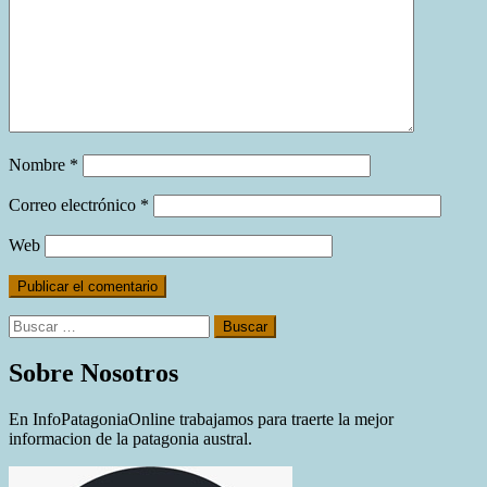
Nombre
*
Correo electrónico
*
Web
Buscar:
Sobre Nosotros
En InfoPatagoniaOnline trabajamos para traerte la mejor
informacion de la patagonia austral.