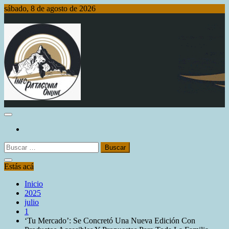
Saltar
sábado, 8 de agosto de 2026
al
contenido
Info Patagonia Online
Buscar:
Estás acá
Inicio
2025
julio
1
‘Tu Mercado’: Se Concretó Una Nueva Edición Con