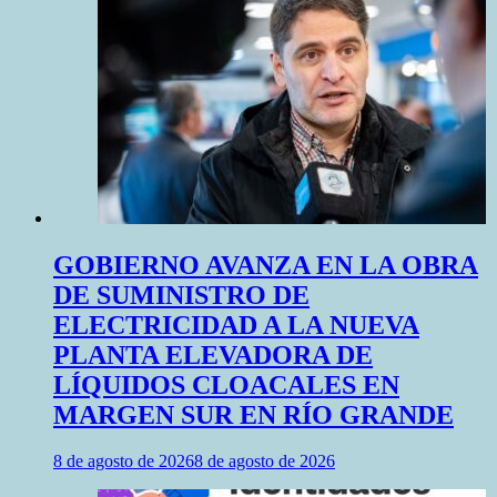
GOBIERNO AVANZA EN LA OBRA
DE SUMINISTRO DE
ELECTRICIDAD A LA NUEVA
PLANTA ELEVADORA DE
LÍQUIDOS CLOACALES EN
MARGEN SUR EN RÍO GRANDE
8 de agosto de 2026
8 de agosto de 2026