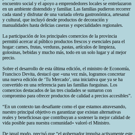
encuentro social y el apoyo a emprendedores locales se entrelazaron
en un ambiente distendido y familiar. Las familias pudieron recorrer
cada stand y disfrutar de una variada oferta gastronómica, artesanal
y cultural, que incluyó desde productos de decoración y
manualidades hasta delicias caseras y especialidades regionales.
La participación de los principales comercios de la provincia
permitió acercar al público productos frescos y esenciales para el
hogar: carnes, frutas, verduras, pastas, artículos de limpieza,
golosinas, bebidas y mucho más, todo en un solo lugar y al mejor
precio.
Sobre el desarrollo de esta última edición, el ministro de Economía,
Francisco Devita, destacó que «una vez más, logramos concretar
una nueva edición de ‘Tu Mercado’, una iniciativa que ya se ha
convertido en una referencia para las familias fueguinas. Los
comercios destacados de las tres ciudades se sumaron con
compromiso para ofrecer productos de calidad a precios accesibles”.
“En un contexto tan desafiante como el que estamos atravesando,
nuestro principal objetivo es garantizar que existan alternativas
reales y beneficiosas que contribuyan a sostener la mejor calidad de
vida posible para nuestra comunidad» valoró el Ministro.
De igual modo, precisó que “el gobernador impulsa activamente este