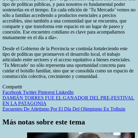
tipo de políticas públicas, y para nosotros es fundamental poder
sostenerlas en el tiempo. En cada edición de ‘Tu Mercado’ vemos no
sólo a familias accediendo a productos esenciales a precios
accesibles, sino también a una comunidad que se encuentra, que
comparte y que transforma este espacio en un lugar de paseo y
conexión. Ese encuentro cotidiano es clave para acompañarnos
mutuamente en el día a día».
Desde el Gobierno de la Provincia se continúa fortaleciendo este
tipo de políticas que promueven el desarrollo local, el trabajo
articulado entre sectores y el acceso equitativo a bienes esenciales.
‘Tu Mercado’ no sólo representa una oportunidad concreta para
cuidar el bolsillo familiar, sino que se consolida como un espacio de
construcción colectiva, crecimiento y comunidad.
Compartir
Facebook
Twitter
Pinterest
LinkedIn
Navegación
DAMIÁN TORRES FUE EL GANADOR DEL PRE-FESTIVAL
EN LA PATAGONIA
de
Encuentro De Atletismo Por El Día Del Olimpismo En Tolhuin
entradas
Más notas sobre este tema