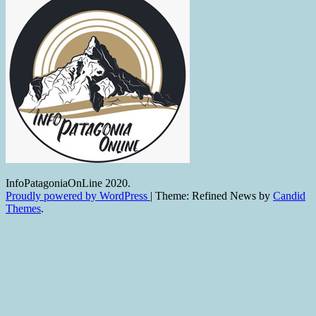
InfoPatagoniaOnLine 2020.
Proudly powered by WordPress
|
Theme: Refined News by
Candid
Themes
.