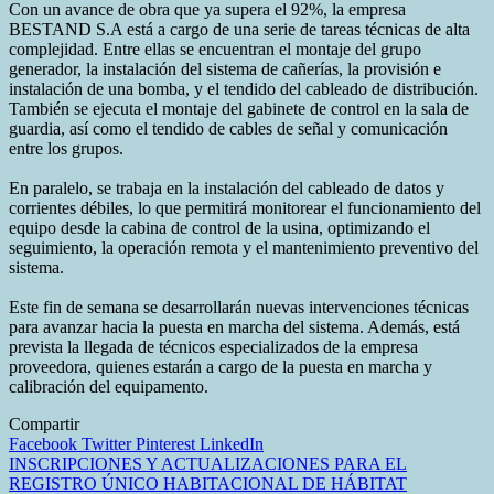
Con un avance de obra que ya supera el 92%, la empresa
BESTAND S.A está a cargo de una serie de tareas técnicas de alta
complejidad. Entre ellas se encuentran el montaje del grupo
generador, la instalación del sistema de cañerías, la provisión e
instalación de una bomba, y el tendido del cableado de distribución.
También se ejecuta el montaje del gabinete de control en la sala de
guardia, así como el tendido de cables de señal y comunicación
entre los grupos.
En paralelo, se trabaja en la instalación del cableado de datos y
corrientes débiles, lo que permitirá monitorear el funcionamiento del
equipo desde la cabina de control de la usina, optimizando el
seguimiento, la operación remota y el mantenimiento preventivo del
sistema.
Este fin de semana se desarrollarán nuevas intervenciones técnicas
para avanzar hacia la puesta en marcha del sistema. Además, está
prevista la llegada de técnicos especializados de la empresa
proveedora, quienes estarán a cargo de la puesta en marcha y
calibración del equipamento.
Compartir
Facebook
Twitter
Pinterest
LinkedIn
Navegación
INSCRIPCIONES Y ACTUALIZACIONES PARA EL
REGISTRO ÚNICO HABITACIONAL DE HÁBITAT