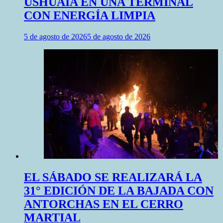
USHUAIA EN UNA TERMINAL
CON ENERGÍA LIMPIA
5 de agosto de 2026
5 de agosto de 2026
EL SÁBADO SE REALIZARÁ LA
31° EDICIÓN DE LA BAJADA CON
ANTORCHAS EN EL CERRO
MARTIAL