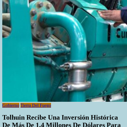
Gobierno
Tierra Del Fuego
Tolhuin Recibe Una Inversión Histórica
De Más De 1,4 Millones De Dólares Para