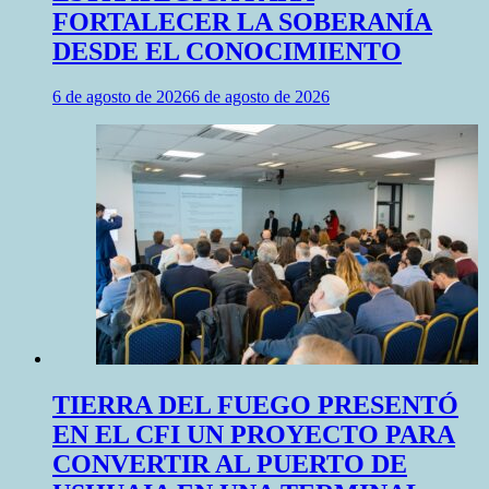
FORTALECER LA SOBERANÍA
DESDE EL CONOCIMIENTO
6 de agosto de 2026
6 de agosto de 2026
TIERRA DEL FUEGO PRESENTÓ
EN EL CFI UN PROYECTO PARA
CONVERTIR AL PUERTO DE