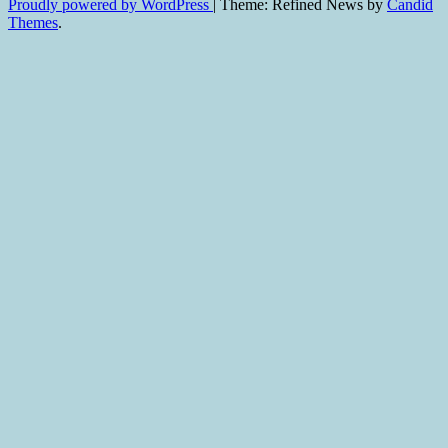
Proudly powered by WordPress
|
Theme: Refined News by
Candid
Themes
.