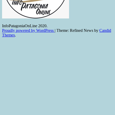
InfoPatagoniaOnLine 2020.
Proudly powered by WordPress
|
Theme: Refined News by
Candid
Themes
.