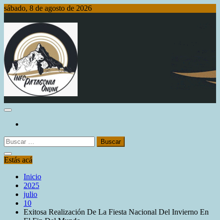
Saltar
sábado, 8 de agosto de 2026
al
contenido
Info Patagonia Online
Buscar:
Estás acá
Inicio
2025
julio
10
Exitosa Realización De La Fiesta Nacional Del Invierno En