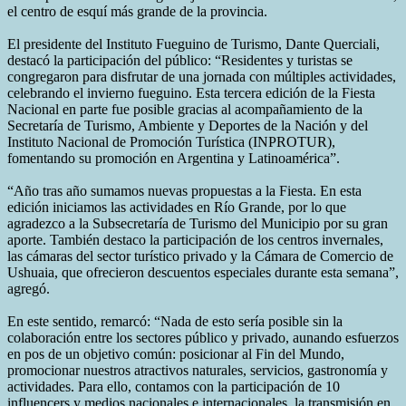
el centro de esquí más grande de la provincia.
El presidente del Instituto Fueguino de Turismo, Dante Querciali,
destacó la participación del público: “Residentes y turistas se
congregaron para disfrutar de una jornada con múltiples actividades,
celebrando el invierno fueguino. Esta tercera edición de la Fiesta
Nacional en parte fue posible gracias al acompañamiento de la
Secretaría de Turismo, Ambiente y Deportes de la Nación y del
Instituto Nacional de Promoción Turística (INPROTUR),
fomentando su promoción en Argentina y Latinoamérica”.
“Año tras año sumamos nuevas propuestas a la Fiesta. En esta
edición iniciamos las actividades en Río Grande, por lo que
agradezco a la Subsecretaría de Turismo del Municipio por su gran
aporte. También destaco la participación de los centros invernales,
las cámaras del sector turístico privado y la Cámara de Comercio de
Ushuaia, que ofrecieron descuentos especiales durante esta semana”,
agregó.
En este sentido, remarcó: “Nada de esto sería posible sin la
colaboración entre los sectores público y privado, aunando esfuerzos
en pos de un objetivo común: posicionar al Fin del Mundo,
promocionar nuestros atractivos naturales, servicios, gastronomía y
actividades. Para ello, contamos con la participación de 10
influencers y medios nacionales e internacionales, la transmisión en