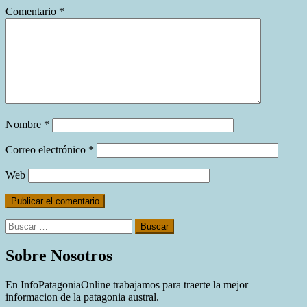
Comentario
*
Nombre
*
Correo electrónico
*
Web
Buscar:
Sobre Nosotros
En InfoPatagoniaOnline trabajamos para traerte la mejor
informacion de la patagonia austral.