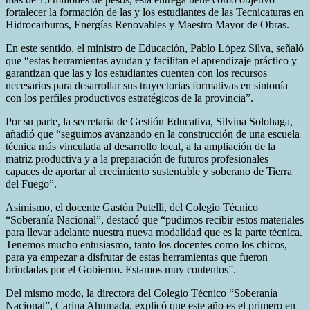
fortalecer la formación de las y los estudiantes de las Tecnicaturas en
Hidrocarburos, Energías Renovables y Maestro Mayor de Obras.
En este sentido, el ministro de Educación, Pablo López Silva, señaló
que “estas herramientas ayudan y facilitan el aprendizaje práctico y
garantizan que las y los estudiantes cuenten con los recursos
necesarios para desarrollar sus trayectorias formativas en sintonía
con los perfiles productivos estratégicos de la provincia”.
Por su parte, la secretaria de Gestión Educativa, Silvina Solohaga,
añadió que “seguimos avanzando en la construcción de una escuela
técnica más vinculada al desarrollo local, a la ampliación de la
matriz productiva y a la preparación de futuros profesionales
capaces de aportar al crecimiento sustentable y soberano de Tierra
del Fuego”.
Asimismo, el docente Gastón Putelli, del Colegio Técnico
“Soberanía Nacional”, destacó que “pudimos recibir estos materiales
para llevar adelante nuestra nueva modalidad que es la parte técnica.
Tenemos mucho entusiasmo, tanto los docentes como los chicos,
para ya empezar a disfrutar de estas herramientas que fueron
brindadas por el Gobierno. Estamos muy contentos”.
Del mismo modo, la directora del Colegio Técnico “Soberanía
Nacional”, Carina Ahumada, explicó que este año es el primero en