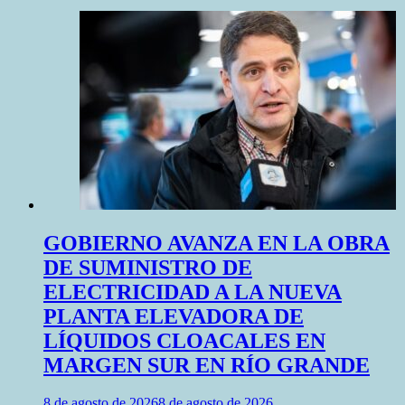
GOBIERNO AVANZA EN LA OBRA
DE SUMINISTRO DE
ELECTRICIDAD A LA NUEVA
PLANTA ELEVADORA DE
LÍQUIDOS CLOACALES EN
MARGEN SUR EN RÍO GRANDE
8 de agosto de 2026
8 de agosto de 2026