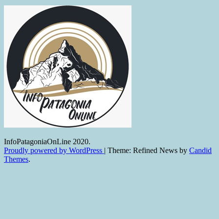
InfoPatagoniaOnLine 2020.
Proudly powered by WordPress
|
Theme: Refined News by
Candid
Themes
.