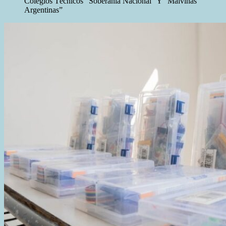
Colegios Técnicos “Soberanía Nacional” Y “Malvinas
Argentinas”