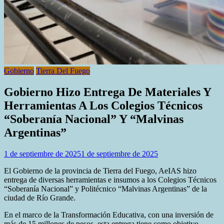
Gobierno
Tierra Del Fuego
Gobierno Hizo Entrega De Materiales Y
Herramientas A Los Colegios Técnicos
“Soberanía Nacional” Y “Malvinas
Argentinas”
1 de septiembre de 2025
1 de septiembre de 2025
El Gobierno de la provincia de Tierra del Fuego, AeIAS hizo
entrega de diversas herramientas e insumos a los Colegios Técnicos
“Soberanía Nacional” y Politécnico “Malvinas Argentinas” de la
ciudad de Río Grande.
En el marco de la Transformación Educativa, con una inversión de
más de 15 millones de pesos, esta entrega tiene como objetivo