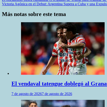
Navegación
Victoria Agónica en el Debut: Argentina Supera a Cuba y una Expul
de
entradas
Más notas sobre este tema
El vendaval tatengue doblegó al Granat
7 de agosto de 2026
7 de agosto de 2026