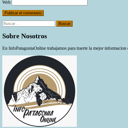
Web
Buscar:
Sobre Nosotros
En InfoPatagoniaOnline trabajamos para traerte la mejor informacion d