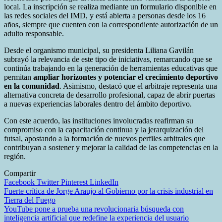
local. La inscripción se realiza mediante un formulario disponible en
las redes sociales del IMD, y está abierta a personas desde los 16
años, siempre que cuenten con la correspondiente autorización de un
adulto responsable.
Desde el organismo municipal, su presidenta Liliana Gavilán
subrayó la relevancia de este tipo de iniciativas, remarcando que se
continúa trabajando en la generación de herramientas educativas que
permitan
ampliar horizontes y potenciar el crecimiento deportivo
en la comunidad
. Asimismo, destacó que el arbitraje representa una
alternativa concreta de desarrollo profesional, capaz de abrir puertas
a nuevas experiencias laborales dentro del ámbito deportivo.
Con este acuerdo, las instituciones involucradas reafirman su
compromiso con la capacitación continua y la jerarquización del
futsal, apostando a la formación de nuevos perfiles arbitrales que
contribuyan a sostener y mejorar la calidad de las competencias en la
región.
Compartir
Facebook
Twitter
Pinterest
LinkedIn
Navegación
Fuerte crítica de Jorge Araujo al Gobierno por la crisis industrial en
Tierra del Fuego
de
YouTube pone a prueba una revolucionaria búsqueda con
entradas
inteligencia artificial que redefine la experiencia del usuario