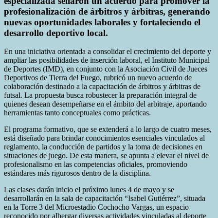
especializada sellaron un acuerdo para promover la
profesionalización de árbitros y árbitras, generando
nuevas oportunidades laborales y fortaleciendo el
desarrollo deportivo local.
En una iniciativa orientada a consolidar el crecimiento del deporte y
ampliar las posibilidades de inserción laboral, el Instituto Municipal
de Deportes (IMD), en conjunto con la Asociación Civil de Jueces
Deportivos de Tierra del Fuego, rubricó un nuevo acuerdo de
colaboración destinado a la capacitación de árbitros y árbitras de
futsal. La propuesta busca robustecer la preparación integral de
quienes desean desempeñarse en el ámbito del arbitraje, aportando
herramientas tanto conceptuales como prácticas.
El programa formativo, que se extenderá a lo largo de cuatro meses,
está diseñado para brindar conocimientos esenciales vinculados al
reglamento, la conducción de partidos y la toma de decisiones en
situaciones de juego. De esta manera, se apunta a elevar el nivel de
profesionalismo en las competencias oficiales, promoviendo
estándares más rigurosos dentro de la disciplina.
Las clases darán inicio el próximo lunes 4 de mayo y se
desarrollarán en la sala de capacitación “Isabel Gutiérrez”, situada
en la Torre 3 del Microestadio Cochocho Vargas, un espacio
reconocido por albergar diversas actividades vinculadas al deporte