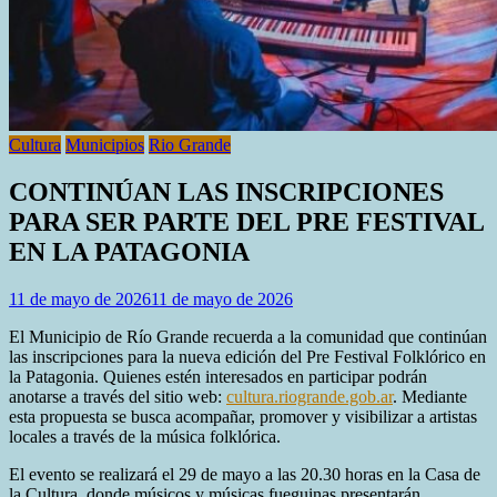
Cultura
Municipios
Rio Grande
CONTINÚAN LAS INSCRIPCIONES
PARA SER PARTE DEL PRE FESTIVAL
EN LA PATAGONIA
11 de mayo de 2026
11 de mayo de 2026
El Municipio de Río Grande recuerda a la comunidad que continúan
las inscripciones para la nueva edición del Pre Festival Folklórico en
la Patagonia. Quienes estén interesados en participar podrán
anotarse a través del sitio web:
cultura.riogrande.gob.ar
. Mediante
esta propuesta se busca acompañar, promover y visibilizar a artistas
locales a través de la música folklórica.
El evento se realizará el 29 de mayo a las 20.30 horas en la Casa de
la Cultura, donde músicos y músicas fueguinas presentarán