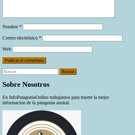
Nombre
*
Correo electrónico
*
Web
Buscar:
Sobre Nosotros
En InfoPatagoniaOnline trabajamos para traerte la mejor
informacion de la patagonia austral.