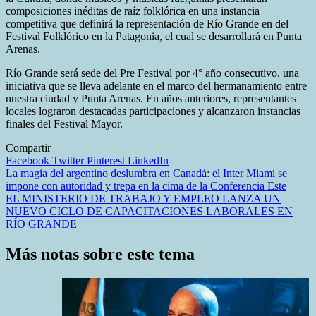
composiciones inéditas de raíz folklórica en una instancia
competitiva que definirá la representación de Río Grande en del
Festival Folklórico en la Patagonia, el cual se desarrollará en Punta
Arenas.
Río Grande será sede del Pre Festival por 4° año consecutivo, una
iniciativa que se lleva adelante en el marco del hermanamiento entre
nuestra ciudad y Punta Arenas. En años anteriores, representantes
locales lograron destacadas participaciones y alcanzaron instancias
finales del Festival Mayor.
Compartir
Facebook
Twitter
Pinterest
LinkedIn
Navegación
La magia del argentino deslumbra en Canadá: el Inter Miami se
impone con autoridad y trepa en la cima de la Conferencia Este
de
EL MINISTERIO DE TRABAJO Y EMPLEO LANZA UN
entradas
NUEVO CICLO DE CAPACITACIONES LABORALES EN
RÍO GRANDE
Más notas sobre este tema