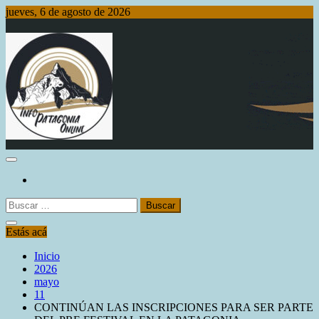
Saltar
jueves, 6 de agosto de 2026
al
contenido
Info Patagonia Online
Buscar:
Estás acá
Inicio
2026
mayo
11
CONTINÚAN LAS INSCRIPCIONES PARA SER PARTE