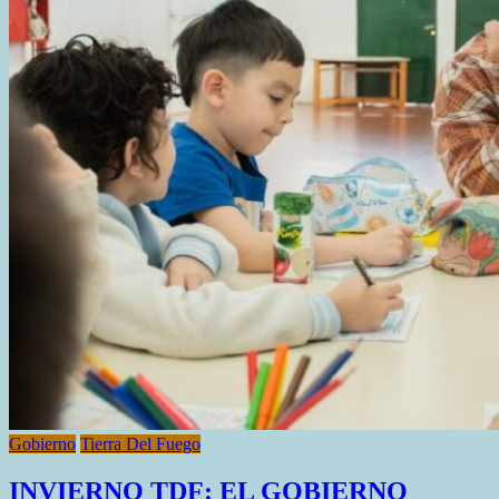
EN
UNA
ETAPA
CLAVE
Gobierno
Tierra Del Fuego
INVIERNO TDF: EL GOBIERNO