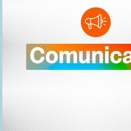
EN
TIEMPOS
DE
CAMBIO»