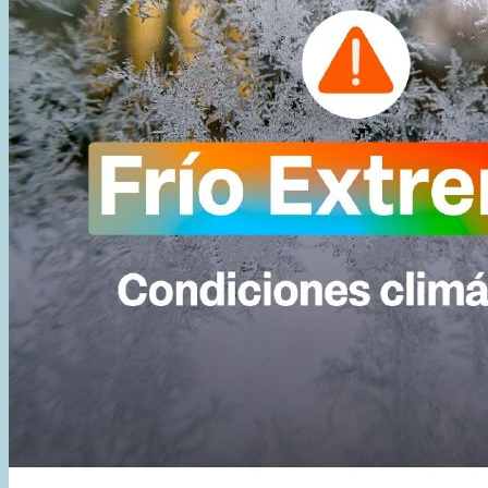
AGUA
POTABLE