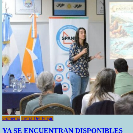
DE
FORTALECIMIENTO
EDUCATIVO
Gobierno
Tierra Del Fuego
YA SE ENCUENTRAN DISPONIBLES