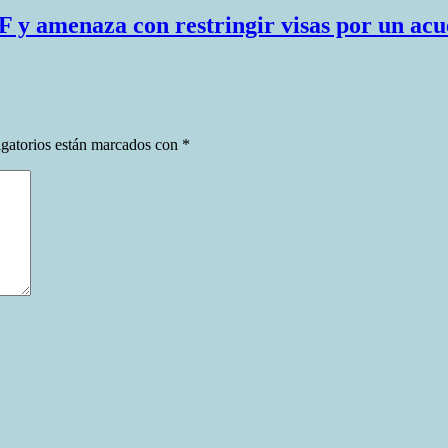
 y amenaza con restringir visas por un ac
gatorios están marcados con
*