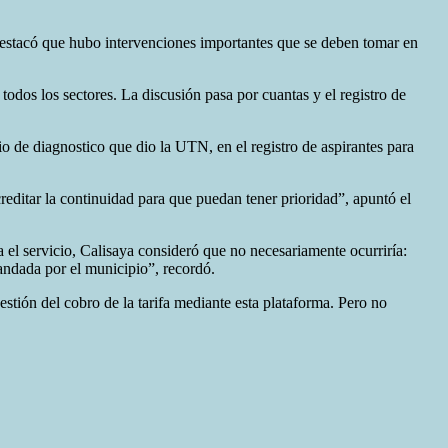
 destacó que hubo intervenciones importantes que se deben tomar en
odos los sectores. La discusión pasa por cuantas y el registro de
io de diagnostico que dio la UTN, en el registro de aspirantes para
ditar la continuidad para que puedan tener prioridad”, apuntó el
ra el servicio, Calisaya consideró que no necesariamente ocurriría:
mandada por el municipio”, recordó.
stión del cobro de la tarifa mediante esta plataforma. Pero no