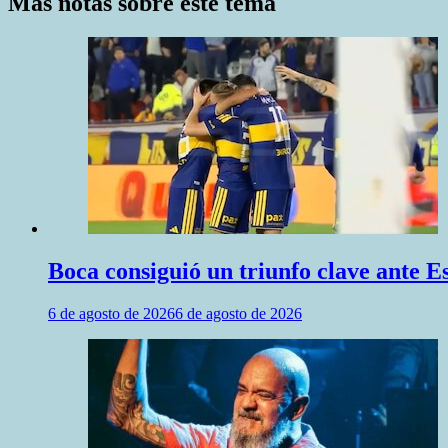
entradas
Más notas sobre este tema
Boca consiguió un triunfo clave ante 
6 de agosto de 2026
6 de agosto de 2026