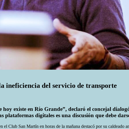
a ineficiencia del servicio de transporte
ue hoy existe en Río Grande”, declaró el concejal dialo
as plataformas digitales es una discusión que debe dars
en el Club San Martín en horas de la mañana destacó por su caldeado am