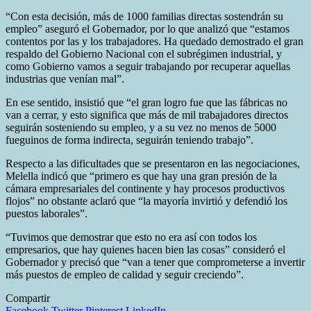
“Con esta decisión, más de 1000 familias directas sostendrán su
empleo” aseguró el Gobernador, por lo que analizó que “estamos
contentos por las y los trabajadores. Ha quedado demostrado el gran
respaldo del Gobierno Nacional con el subrégimen industrial, y
como Gobierno vamos a seguir trabajando por recuperar aquellas
industrias que venían mal”.
En ese sentido, insistió que “el gran logro fue que las fábricas no
van a cerrar, y esto significa que más de mil trabajadores directos
seguirán sosteniendo su empleo, y a su vez no menos de 5000
fueguinos de forma indirecta, seguirán teniendo trabajo”.
Respecto a las dificultades que se presentaron en las negociaciones,
Melella indicó que “primero es que hay una gran presión de la
cámara empresariales del continente y hay procesos productivos
flojos” no obstante aclaró que “la mayoría invirtió y defendió los
puestos laborales”.
“Tuvimos que demostrar que esto no era así con todos los
empresarios, que hay quienes hacen bien las cosas” consideró el
Gobernador y precisó que “van a tener que comprometerse a invertir
más puestos de empleo de calidad y seguir creciendo”.
Compartir
Facebook
Twitter
Pinterest
LinkedIn