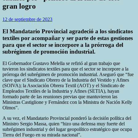
gran logro
12 de septiembre de 2023
El Mandatario Provincial agradeció a los sindicatos
textiles por acompañar y ser parte de estas gestiones
para que el sector se incorpore a la prórroga del
subrégimen de promoción industrial.
El Gobernador Gustavo Melella se refirió al gran trabajo que
tuvieron los sindicatos textiles para que el sector se incorpore a la
prórroga del subrégimen de promoción industrial. Aseguró que “fue
clave que el Sindicato Obrero de la Industria del Vestido y Afines
(SOIVA); la Asociación Obrera Textil (AOT) y el Sindicato de
Empleados Textiles de la Industria y Afines (SETIA), hayan
formado parte de las reuniones previas que mantuvieron las
Ministras Castiglione y Fernández con la Ministra de Nación Kelly
Olmos”.
A su vez, el Mandatario Provincial ponderó la decisión política del
Ministro Sergio Massa, quien “hizo una defensa muy fuerte del
subrégimen industrial y del lugar geopolítico estratégico que ocupa
Tierra del Fuego en su mirada nacional”.