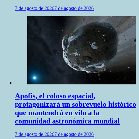
7 de agosto de 2026
7 de agosto de 2026
Apofis, el coloso espacial,
protagonizará un sobrevuelo histórico
que mantendrá en vilo a la
comunidad astronómica mundial
7 de agosto de 2026
7 de agosto de 2026