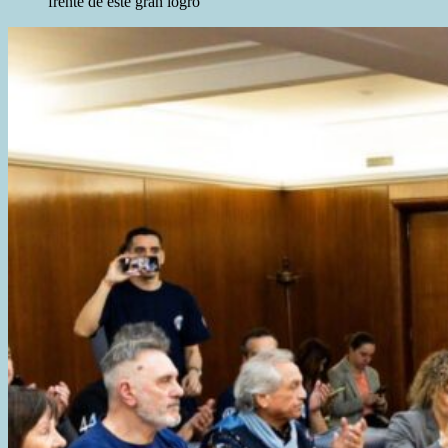
frente de este gran logro