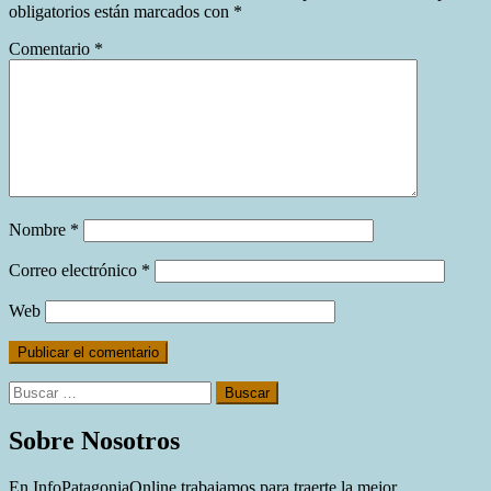
obligatorios están marcados con
*
Comentario
*
Nombre
*
Correo electrónico
*
Web
Buscar:
Sobre Nosotros
En InfoPatagoniaOnline trabajamos para traerte la mejor