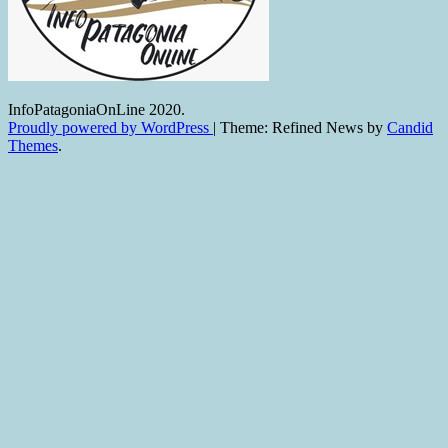
InfoPatagoniaOnLine 2020.
Proudly powered by WordPress
|
Theme: Refined News by
Candid
Themes
.