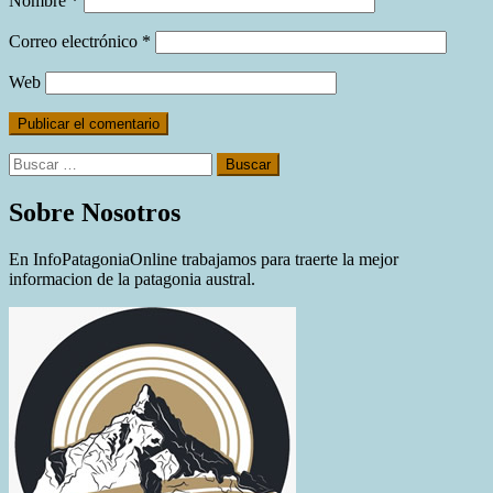
Nombre
*
Correo electrónico
*
Web
Buscar:
Sobre Nosotros
En InfoPatagoniaOnline trabajamos para traerte la mejor
informacion de la patagonia austral.