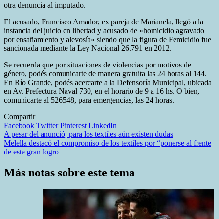
otra denuncia al imputado.
El acusado, Francisco Amador, ex pareja de Marianela, llegó a la
instancia del juicio en libertad y acusado de «homicidio agravado
por ensañamiento y alevosía» siendo que la figura de Femicidio fue
sancionada mediante la Ley Nacional 26.791 en 2012.
Se recuerda que por situaciones de violencias por motivos de
género, podés comunicarte de manera gratuita las 24 horas al 144.
En Río Grande, podés acercarte a la Defensoría Municipal, ubicada
en Av. Prefectura Naval 730, en el horario de 9 a 16 hs. O bien,
comunicarte al 526548, para emergencias, las 24 horas.
Compartir
Facebook
Twitter
Pinterest
LinkedIn
Navegación
A pesar del anunció, para los textiles aún existen dudas
Melella destacó el compromiso de los textiles por “ponerse al frente
de
de este gran logro
entradas
Más notas sobre este tema