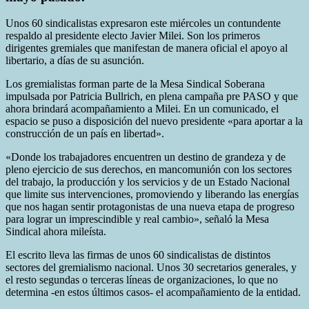
Unos 60 sindicalistas expresaron este miércoles un contundente
respaldo al presidente electo Javier Milei. Son los primeros
dirigentes gremiales que manifestan de manera oficial el apoyo al
libertario, a días de su asunción.
Los gremialistas forman parte de la Mesa Sindical Soberana
impulsada por Patricia Bullrich, en plena campaña pre PASO y que
ahora brindará acompañamiento a Milei. En un comunicado, el
espacio se puso a disposición del nuevo presidente «para aportar a la
construcción de un país en libertad».
«Donde los trabajadores encuentren un destino de grandeza y de
pleno ejercicio de sus derechos, en mancomunión con los sectores
del trabajo, la producción y los servicios y de un Estado Nacional
que limite sus intervenciones, promoviendo y liberando las energías
que nos hagan sentir protagonistas de una nueva etapa de progreso
para lograr un imprescindible y real cambio», señaló la Mesa
Sindical ahora mileísta.
El escrito lleva las firmas de unos 60 sindicalistas de distintos
sectores del gremialismo nacional. Unos 30 secretarios generales, y
el resto segundas o terceras líneas de organizaciones, lo que no
determina -en estos últimos casos- el acompañamiento de la entidad.