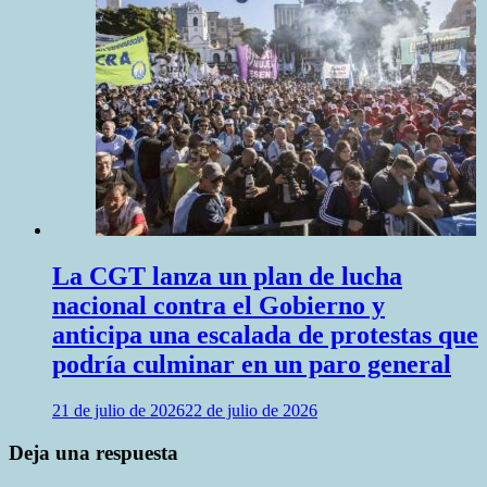
La CGT lanza un plan de lucha
nacional contra el Gobierno y
anticipa una escalada de protestas que
podría culminar en un paro general
21 de julio de 2026
22 de julio de 2026
Deja una respuesta