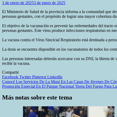
3 de enero de 2025
3 de enero de 2025
El Ministerio de Salud de la provincia informa a la comunidad que de
personas gestantes, con el propósito de lograr una mayor cobertura du
El objetivo de la vacunación es prevenir las enfermedades del tracto 
personas gestantes. Este virus produce infecciones respiratorias en m
La vacuna contra el Virus Sincicial Respiratorio está destinada a per
La dosis se encuentra disponible en los vacunatorios de todos los centr
Las personas interesadas deberán acercarse con su DNI, la libreta de 
recibir la vacuna.
Compartir
Facebook
Twitter
Pinterest
LinkedIn
Navegación
Conocé Los Servicios De La Muni En Las Casas De Jóvenes De Cór
Promoción Especial En El Parque Nacional Tierra Del Fuego Para 
de
entradas
Más notas sobre este tema