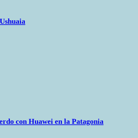
 Ushuaia
uerdo con Huawei en la Patagonia