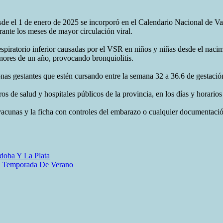
sde el 1 de enero de 2025 se incorporó en el Calendario Nacional de Va
rante los meses de mayor circulación viral.
respiratorio inferior causadas por el VSR en niños y niñas desde el naci
enores de un año, provocando bronquiolitis.
sonas gestantes que estén cursando entre la semana 32 a 36.6 de gestaci
os de salud y hospitales públicos de la provincia, en los días y horarios
vacunas y la ficha con controles del embarazo o cualquier documentació
doba Y La Plata
La Temporada De Verano