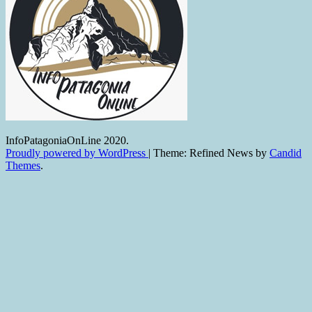
InfoPatagoniaOnLine 2020.
Proudly powered by WordPress
|
Theme: Refined News by
Candid
Themes
.