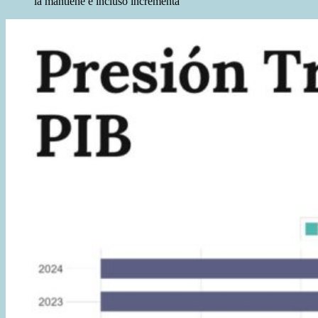
la mantiene e incluso incrementa