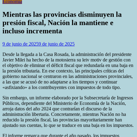
Economia
Mientras las provincias disminuyen la
presión fiscal, Nación la mantiene e
incluso incrementa
9 de junio de 2025
9 de junio de 2025
Desde la llegada a la Casa Rosada, la administración del presidente
Javier Milei ha hecho de la motosierra su leiv motiv de gestión con
el objetivo de eliminar el déficit fiscal que redundaría en una baja en
la presión tributaria. En ese contexto, las principales críticas del
gobierno nacional se centraron en las administraciones provinciales,
a las que se acusó de no adaptarse a los tiempos y continuar
«asfixiando» a los contribuyentes con impuestos de todo tipo.
Sin embargo, un informe elaborado por la Subsecretaría de Ingresos
Públicos, dependiente del Ministerio de Economía de la Nación,
arroja datos del año 2024 que contrarían el discurso de la
administración libertaria. Concretamente, mientras Nación no ha
reducido la presión fiscal, las provincias mayoritariamente han
ajustado sus cuentas, lo que se traduce en una baja en los impuestos.
El informe remarca que durante el año pasado, los impuestos