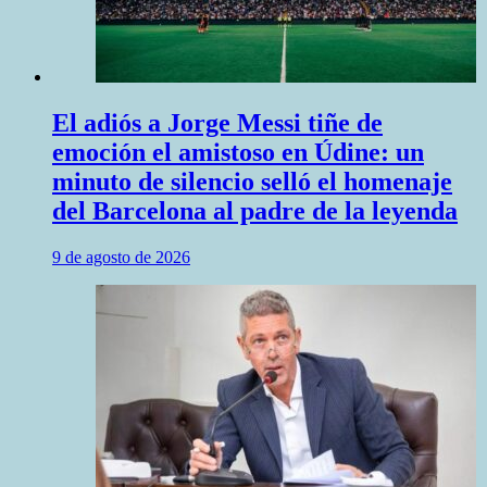
El adiós a Jorge Messi tiñe de
emoción el amistoso en Údine: un
minuto de silencio selló el homenaje
del Barcelona al padre de la leyenda
9 de agosto de 2026