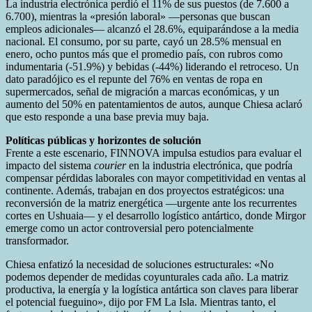
La industria electrónica perdió el 11% de sus puestos (de 7.600 a
6.700), mientras la «presión laboral» —personas que buscan
empleos adicionales— alcanzó el 28.6%, equiparándose a la media
nacional. El consumo, por su parte, cayó un 28.5% mensual en
enero, ocho puntos más que el promedio país, con rubros como
indumentaria (-51.9%) y bebidas (-44%) liderando el retroceso. Un
dato paradójico es el repunte del 76% en ventas de ropa en
supermercados, señal de migración a marcas económicas, y un
aumento del 50% en patentamientos de autos, aunque Chiesa aclaró
que esto responde a una base previa muy baja.
Políticas públicas y horizontes de solución
Frente a este escenario, FINNOVA impulsa estudios para evaluar el
impacto del sistema
courier
en la industria electrónica, que podría
compensar pérdidas laborales con mayor competitividad en ventas al
continente. Además, trabajan en dos proyectos estratégicos: una
reconversión de la matriz energética —urgente ante los recurrentes
cortes en Ushuaia— y el desarrollo logístico antártico, donde Mirgor
emerge como un actor controversial pero potencialmente
transformador.
Chiesa enfatizó la necesidad de soluciones estructurales: «No
podemos depender de medidas coyunturales cada año. La matriz
productiva, la energía y la logística antártica son claves para liberar
el potencial fueguino», dijo por FM La Isla. Mientras tanto, el