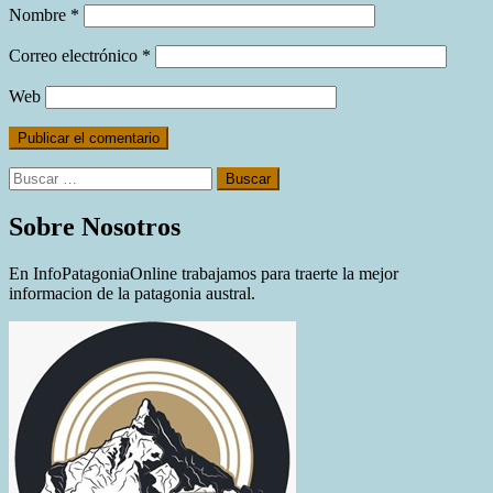
Nombre
*
Correo electrónico
*
Web
Buscar:
Sobre Nosotros
En InfoPatagoniaOnline trabajamos para traerte la mejor
informacion de la patagonia austral.