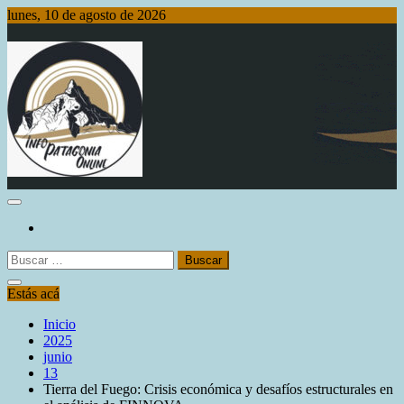
Saltar
lunes, 10 de agosto de 2026
al
contenido
Info Patagonia Online
Buscar:
Estás acá
Inicio
2025
junio
13
Tierra del Fuego: Crisis económica y desafíos estructurales en