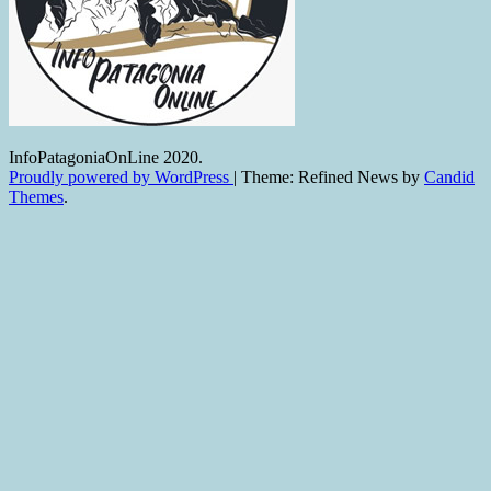
InfoPatagoniaOnLine 2020.
Proudly powered by WordPress
|
Theme: Refined News by
Candid
Themes
.