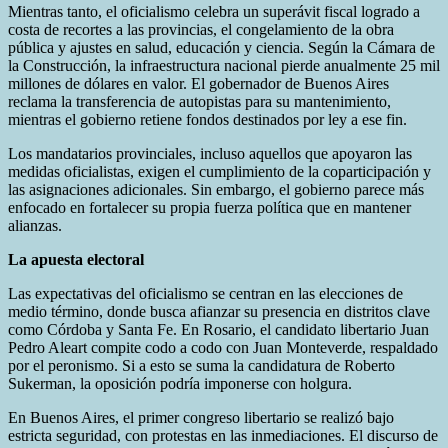
Mientras tanto, el oficialismo celebra un superávit fiscal logrado a
costa de recortes a las provincias, el congelamiento de la obra
pública y ajustes en salud, educación y ciencia. Según la Cámara de
la Construcción, la infraestructura nacional pierde anualmente 25 mil
millones de dólares en valor. El gobernador de Buenos Aires
reclama la transferencia de autopistas para su mantenimiento,
mientras el gobierno retiene fondos destinados por ley a ese fin.
Los mandatarios provinciales, incluso aquellos que apoyaron las
medidas oficialistas, exigen el cumplimiento de la coparticipación y
las asignaciones adicionales. Sin embargo, el gobierno parece más
enfocado en fortalecer su propia fuerza política que en mantener
alianzas.
La apuesta electoral
Las expectativas del oficialismo se centran en las elecciones de
medio término, donde busca afianzar su presencia en distritos clave
como Córdoba y Santa Fe. En Rosario, el candidato libertario Juan
Pedro Aleart compite codo a codo con Juan Monteverde, respaldado
por el peronismo. Si a esto se suma la candidatura de Roberto
Sukerman, la oposición podría imponerse con holgura.
En Buenos Aires, el primer congreso libertario se realizó bajo
estricta seguridad, con protestas en las inmediaciones. El discurso de