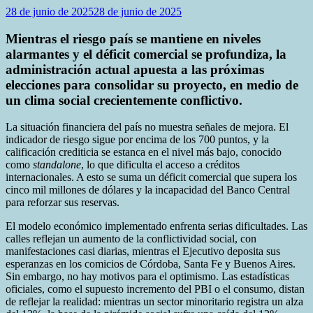
28 de junio de 2025
28 de junio de 2025
Mientras el riesgo país se mantiene en niveles
alarmantes y el déficit comercial se profundiza, la
administración actual apuesta a las próximas
elecciones para consolidar su proyecto, en medio de
un clima social crecientemente conflictivo.
La situación financiera del país no muestra señales de mejora. El
indicador de riesgo sigue por encima de los 700 puntos, y la
calificación crediticia se estanca en el nivel más bajo, conocido
como
standalone
, lo que dificulta el acceso a créditos
internacionales. A esto se suma un déficit comercial que supera los
cinco mil millones de dólares y la incapacidad del Banco Central
para reforzar sus reservas.
El modelo económico implementado enfrenta serias dificultades. Las
calles reflejan un aumento de la conflictividad social, con
manifestaciones casi diarias, mientras el Ejecutivo deposita sus
esperanzas en los comicios de Córdoba, Santa Fe y Buenos Aires.
Sin embargo, no hay motivos para el optimismo. Las estadísticas
oficiales, como el supuesto incremento del PBI o el consumo, distan
de reflejar la realidad: mientras un sector minoritario registra un alza