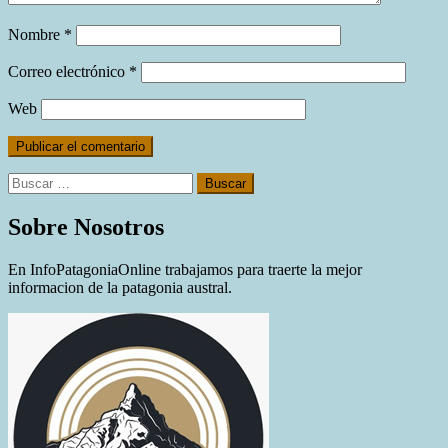
Nombre
*
Correo electrónico
*
Web
Buscar:
Sobre Nosotros
En InfoPatagoniaOnline trabajamos para traerte la mejor
informacion de la patagonia austral.