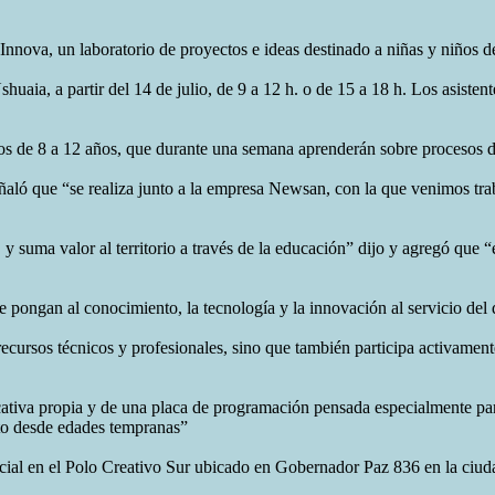
nnova, un laboratorio de proyectos e ideas destinado a niñas y niños d
shuaia, a partir del 14 de julio, de 9 a 12 h. o de 15 a 18 h. Los asist
niños de 8 a 12 años, que durante una semana aprenderán sobre procesos 
eñaló que “se realiza junto a la empresa Newsan, con la que venimos tra
 suma valor al territorio a través de la educación” dijo y agregó que 
pongan al conocimiento, la tecnología y la innovación al servicio del de
ursos técnicos y profesionales, sino que también participa activament
ucativa propia y de una placa de programación pensada especialmente par
to desde edades tempranas”
sencial en el Polo Creativo Sur ubicado en Gobernador Paz 836 en la ciu