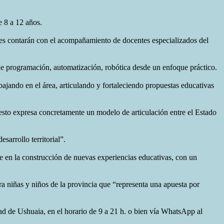
e 8 a 12 años.
entes contarán con el acompañamiento de docentes especializados del
de programación, automatización, robótica desde un enfoque práctico.
bajando en el área, articulando y fortaleciendo propuestas educativas
“esto expresa concretamente un modelo de articulación entre el Estado
sarrollo territorial”.
e en la construcción de nuevas experiencias educativas, con un
a niñas y niños de la provincia que “representa una apuesta por
dad de Ushuaia, en el horario de 9 a 21 h. o bien vía WhatsApp al