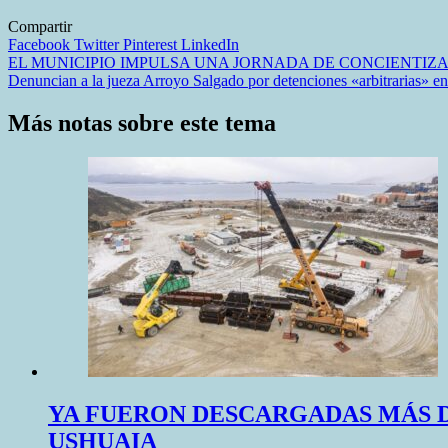
Compartir
Facebook
Twitter
Pinterest
LinkedIn
Navegación
EL MUNICIPIO IMPULSA UNA JORNADA DE CONCIENTI
Denuncian a la jueza Arroyo Salgado por detenciones «arbitrarias» en 
de
entradas
Más notas sobre este tema
YA FUERON DESCARGADAS MÁS DE
USHUAIA