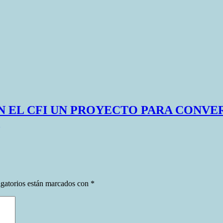
N EL CFI UN PROYECTO PARA CONVER
gatorios están marcados con
*