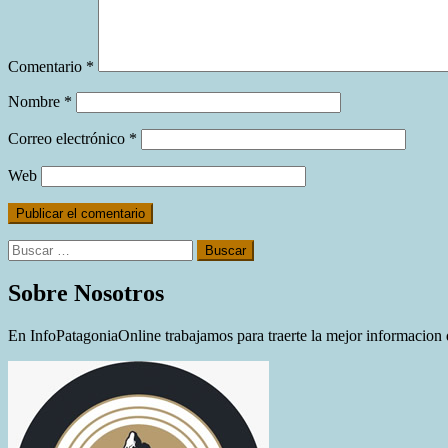
Comentario
*
Nombre
*
Correo electrónico
*
Web
Buscar:
Sobre Nosotros
En InfoPatagoniaOnline trabajamos para traerte la mejor informacion d