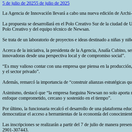
5 de julio de 2025
5 de julio de 2025
La Agencia de Innovación llevará a cabo una nueva edición de Archi-I
La propuesta se desarrollará en el Polo Creativo Sur de la ciudad de U
Polo Creativo y del equipo técnico de Newsan.
Se trata de un laboratorio de proyectos e ideas destinado a niñas y 
Acerca de la iniciativa, la presidenta de la Agencia, Analía Cubino, s
innovadoras desde una perspectiva local y de compromiso social”.
“Es muy valioso contar con una empresa que piensa en la producción, y
y el sector privado”.
Además, remarcó la importancia de “construir alianzas estratégicas que 
Asimismo, destacó que “la empresa fueguina Newsan no solo aporta rec
enfoque comprometido, cercano y sostenido en el tiempo”.
Por último, la funcionaria recalcó el desarrollo de una plataforma ed
democratizar el acceso a herramientas de la economía del conocimien
Las inscripciones se realizarán a partir del 7 de julio de manera pre
2901-307443.