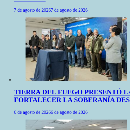
7 de agosto de 2026
7 de agosto de 2026
TIERRA DEL FUEGO PRESENTÓ L
FORTALECER LA SOBERANÍA DE
6 de agosto de 2026
6 de agosto de 2026